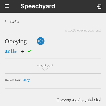
رجوع
كيف تنطق obeying بالإنجليزية
Obeying
طاعة
اعرض الترجمات
Obey
كلمة ذات صلة:
أمثلة أفلام بها كلمة Obeying