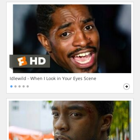
Idlewild - When I Look in Your Eyes Scene