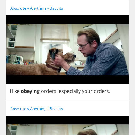
Absolutely Anything - Biscuits
I
like
obeying
orders
,
especially
your
orders
.
Absolutely Anything - Biscuits