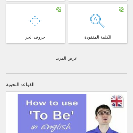
الكلمة المفقودة
حروف الجر
عرض المزيد
القواعد النحوية