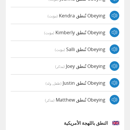
Obeying تُنطق Kendra
(مؤنث)
Obeying تُنطق Kimberly
(مؤنث)
Obeying تُنطق Salli
(مؤنث)
Obeying تُنطق Joey
(مذكر)
Obeying تُنطق Justin
(طفل, ولد)
Obeying تُنطق Matthew
(مذكر)
النطق باللهجة الأمريكية