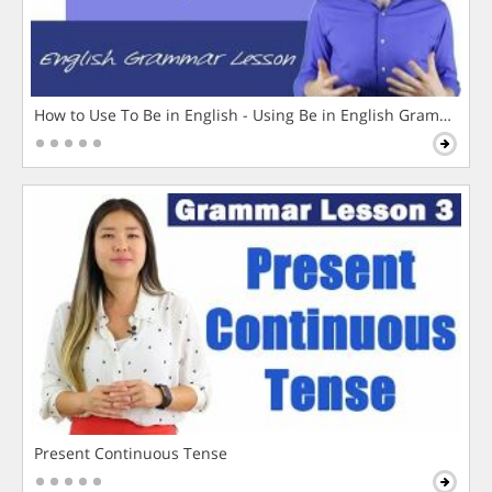
How to Use To Be in English - Using Be in English Grammar L
Present Continuous Tense