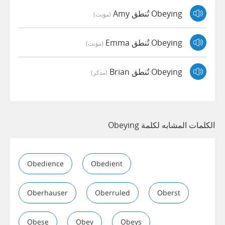
Obeying تُنطق Amy
(مؤنث)
Obeying تُنطق Emma
(مؤنث)
Obeying تُنطق Brian
(مذكر)
الكلمات المشابه لكلمة Obeying
Obedience
Obedient
Oberhauser
Oberruled
Oberst
Obese
Obey
Obeys