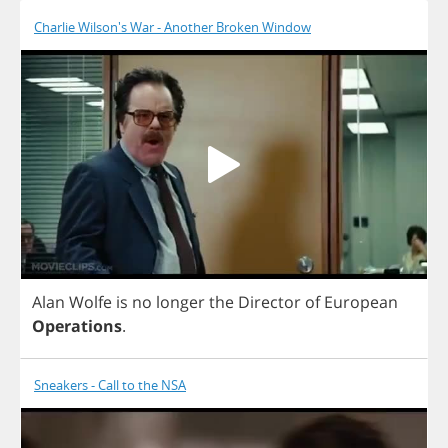
Charlie Wilson's War - Another Broken Window
Alan
Wolfe
is
no
longer
the
Director
of
European
Operations
.
Sneakers - Call to the NSA