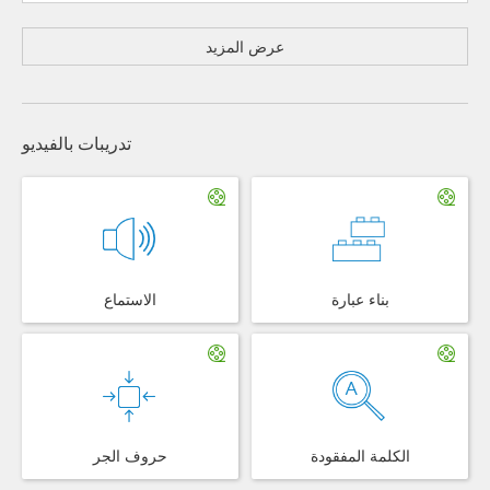
عرض المزيد
تدريبات بالفيديو
بناء عبارة
الاستماع
الكلمة المفقودة
حروف الجر