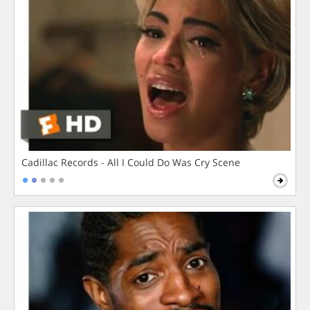
Cadillac Records - All I Could Do Was Cry Scene