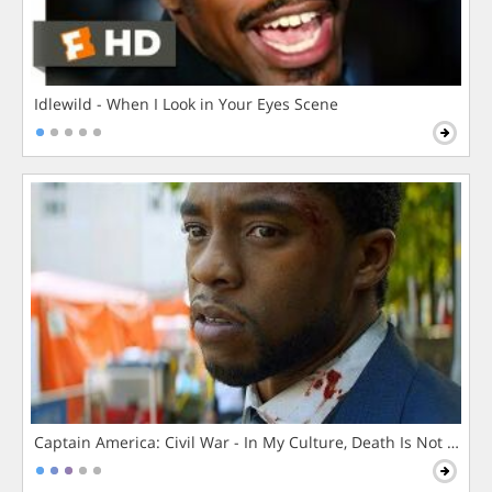
Idlewild - When I Look in Your Eyes Scene
Captain America: Civil War - In My Culture, Death Is Not The 