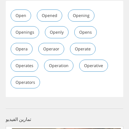
Open
Opened
Opening
Openings
Openly
Opens
Opera
Operaor
Operate
Operates
Operation
Operative
Operators
تمارين الفيديو