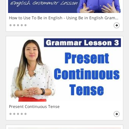
How to Use To Be in English - Using Be in English Grammar L
Present Continuous Tense