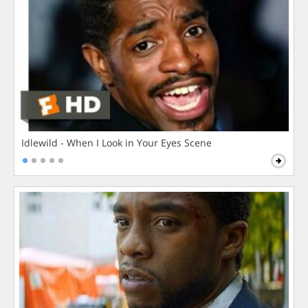
Idlewild - When I Look in Your Eyes Scene