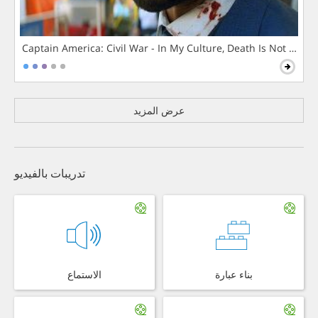
Captain America: Civil War - In My Culture, Death Is Not The 
عرض المزيد
تدريبات بالفيديو
بناء عبارة
الاستماع