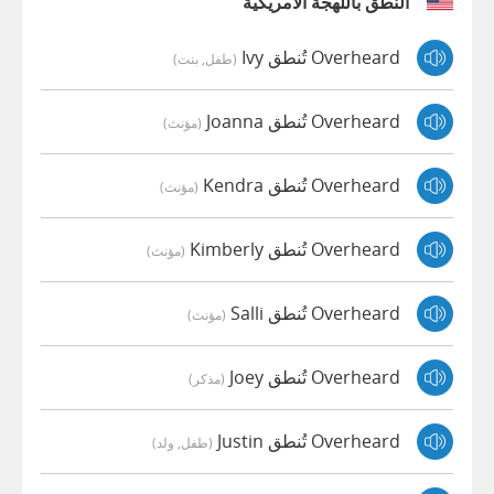
النطق باللهجة الأمريكية
Overheard تُنطق Ivy
(طفل, بنت)
Overheard تُنطق Joanna
(مؤنث)
Overheard تُنطق Kendra
(مؤنث)
Overheard تُنطق Kimberly
(مؤنث)
Overheard تُنطق Salli
(مؤنث)
Overheard تُنطق Joey
(مذكر)
Overheard تُنطق Justin
(طفل, ولد)