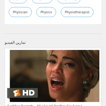
Physician
Physics
Physiotherapist
تمارين الفيديو
Cadillac Records - All I Could Do Was Cry Scene