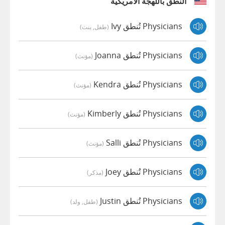
النطق باللهجة الأمريكية
Physicians تُنطق Ivy
(طفل, بنت)
Physicians تُنطق Joanna
(مؤنث)
Physicians تُنطق Kendra
(مؤنث)
Physicians تُنطق Kimberly
(مؤنث)
Physicians تُنطق Salli
(مؤنث)
Physicians تُنطق Joey
(مذكر)
Physicians تُنطق Justin
(طفل, ولد)