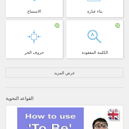
بناء عبارة
الاستماع
الكلمة المفقودة
حروف الجر
عرض المزيد
القواعد النحوية