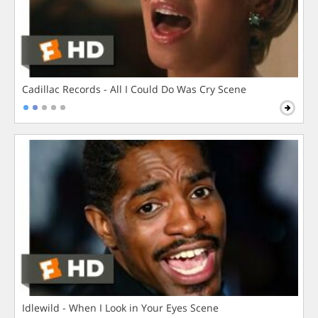
Cadillac Records - All I Could Do Was Cry Scene
Idlewild - When I Look in Your Eyes Scene