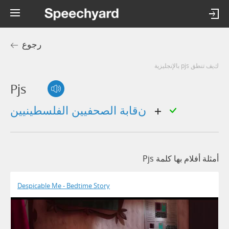
رجوع
كيف تنطق pjs بالإنجليزية
Pjs
نقابة الصحفيين الفلسطينيين
أمثلة أفلام بها كلمة Pjs
Despicable Me - Bedtime Story