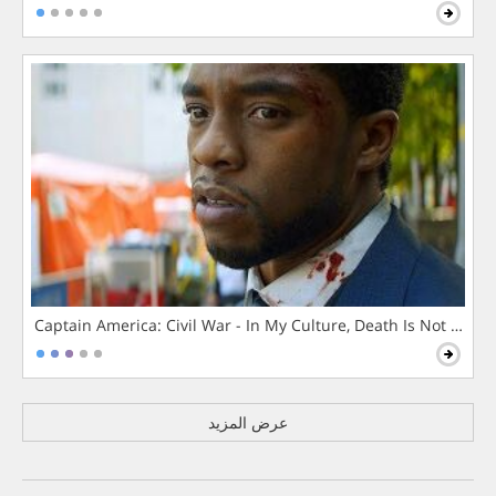
Captain America: Civil War - In My Culture, Death Is Not The 
عرض المزيد