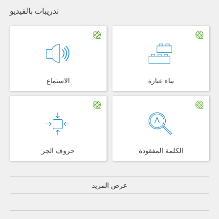
تدريبات بالفيديو
بناء عبارة
الاستماع
الكلمة المفقودة
حروف الجر
عرض المزيد