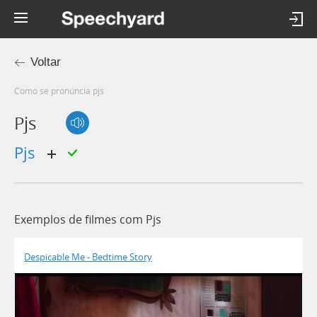
Voltar
Como se pronúncia pjs
Pjs
pjs
Exemplos de filmes com Pjs
Despicable Me - Bedtime Story