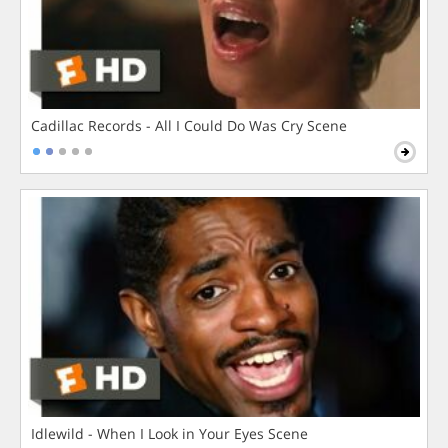
Cadillac Records - All I Could Do Was Cry Scene
Idlewild - When I Look in Your Eyes Scene