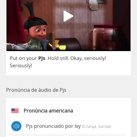
Put
on
your
PJs
.
Hold
still
.
Okay
,
seriously
!
Seriously
!
Pronúncia de áudio de Pjs
Pronúncia americana
Pjs pronunciado por Ivy
(criança, Garota)