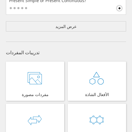
Present Simple or Present Continuous?
عرض المزيد
تدريبات المفردات
الأفعال الشاذة
مفردات مصورة