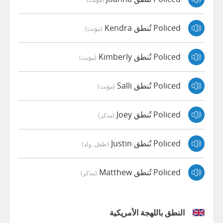
Policed تُنطق Kendra
(مؤنث)
Policed تُنطق Kimberly
(مؤنث)
Policed تُنطق Salli
(مؤنث)
Policed تُنطق Joey
(مذكر)
Policed تُنطق Justin
(طفل, ولد)
Policed تُنطق Matthew
(مذكر)
النطق باللهجة الأمريكية