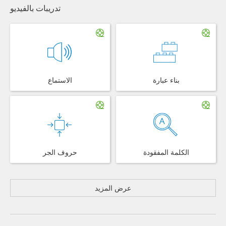
تدريبات بالفيديو
بناء عبارة
الاستماع
الكلمة المفقودة
حروف الجر
عرض المزيد