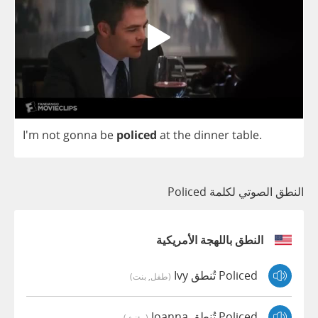
I'm
not
gonna
be
policed
at
the
dinner
table
.
النطق الصوتي لكلمة Policed
النطق باللهجة الأمريكية
Policed تُنطق Ivy
(طفل, بنت)
Policed تُنطق Joanna
(مؤنث)