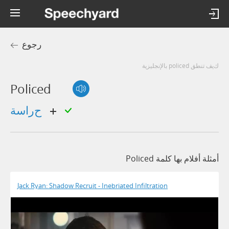
رجوع
كيف تنطق policed بالإنجليزية
Policed
حراسة
أمثلة أفلام بها كلمة Policed
Jack Ryan: Shadow Recruit - Inebriated Infiltration