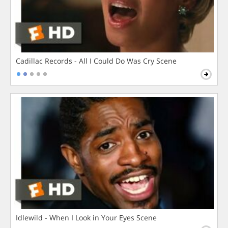
Cadillac Records - All I Could Do Was Cry Scene
Idlewild - When I Look in Your Eyes Scene