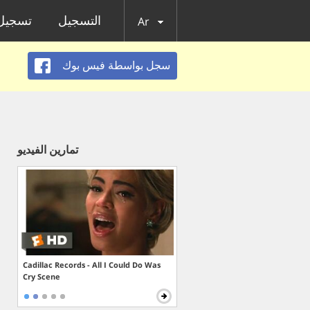
التسجيل
تسجيل 
Ar
سجل بواسطة فيس بوك
تمارين الفيديو
Cadillac Records - All I Could Do Was
Cry Scene