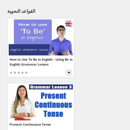
القواعد النحوية
How to Use To Be in English - Using Be in
English Grammar Lesson
Present Continuous Tense