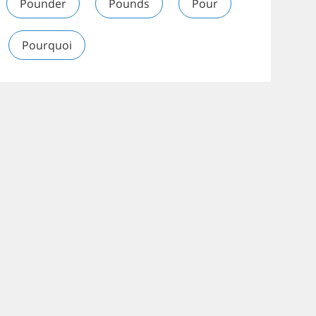
Pounder
Pounds
Pour
Pourquoi