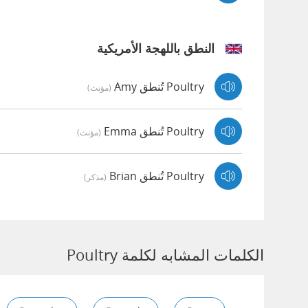
النطق باللهجة الأمريكية
Poultry تُنطق Amy
(مؤنث)
Poultry تُنطق Emma
(مؤنث)
Poultry تُنطق Brian
(مذكر)
الكلمات المشابه لكلمة Poultry