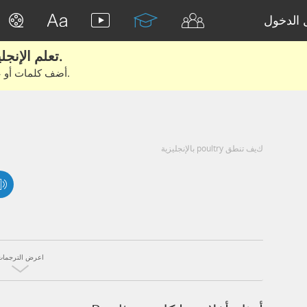
الدخول
تعلم الإنجليزية الحقيقية من الأفلام والكتب.
أضف كلمات أو عبارات للتعلم والتدريب مع متعلمين آخرين.
كيف تنطق poultry بالإنجليزية
اعرض الترجمات