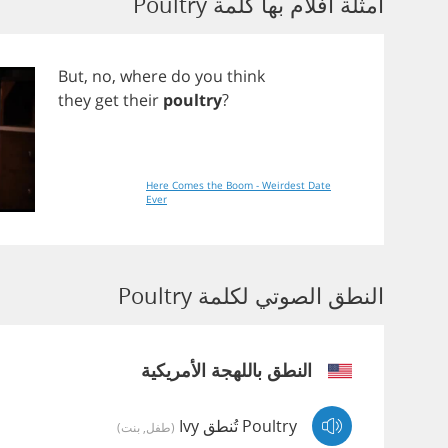
أمثلة أفلام بها كلمة Poultry
But
,
no
,
where
do
you
think
they
get
their
poultry
?
Here Comes the Boom - Weirdest Date
Ever
النطق الصوتي لكلمة Poultry
النطق باللهجة الأمريكية
Poultry تُنطق Ivy
(طفل, بنت)