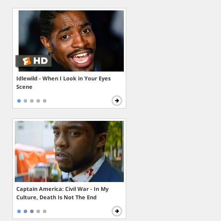
Idlewild - When I Look in Your Eyes
Scene
Captain America: Civil War - In My
Culture, Death Is Not The End