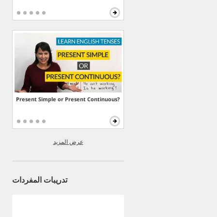
Present Simple or Present Continuous?
عرض المزيد
تدريبات المفردات