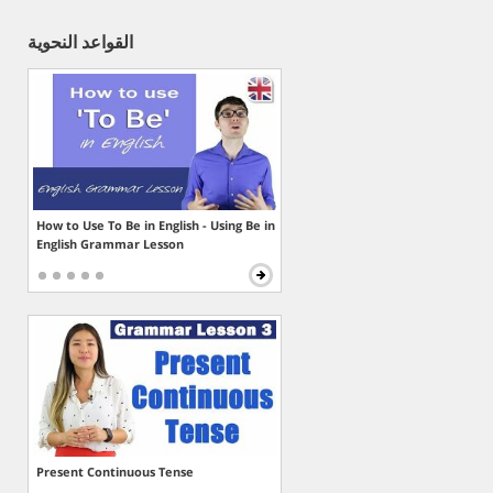
القواعد النحوية
How to Use To Be in English - Using Be in
English Grammar Lesson
Present Continuous Tense