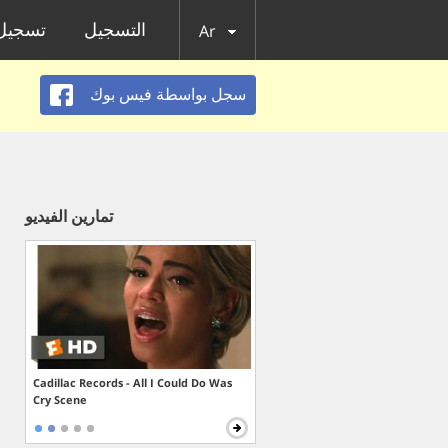
التسجيل
تسجيل 
Ar
سجل بواسطة فيس بوك
تمارين الفيديو
Cadillac Records - All I Could Do Was
Cry Scene