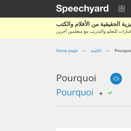
Pourquo
الكلمة
Home page
Pourquoi
pourquoi