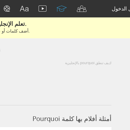
الدخول
تعلم الإنجليزية الحقيقية من الأفلام والكتب.
أضف كلمات أو عبارات للتعلم والتدريب مع متعلمين آخرين.
i
كيف تنطق pourquoi بالإنجليزية
أمثلة أفلام بها كلمة Pourquoi