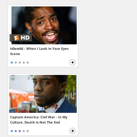
Idlewild - When I Look in Your Eyes
Scene
Captain America: Civil War - In My
Culture, Death Is Not The End