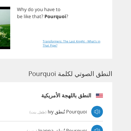
Why
do
you
have
to
be
like
that
?
Pourquoi
?
Transformers: The Last Knight - What's in
That Pipe?
النطق الصوتي لكلمة Pourquoi
النطق باللهجة الأمريكية
Pourquoi تُنطق Ivy
(طفل, بنت)
Pourquoi تُنطق Joanna