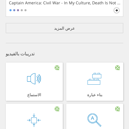
Captain America: Civil War - In My Culture, Death Is Not The 
عرض المزيد
تدريبات بالفيديو
بناء عبارة
الاستماع