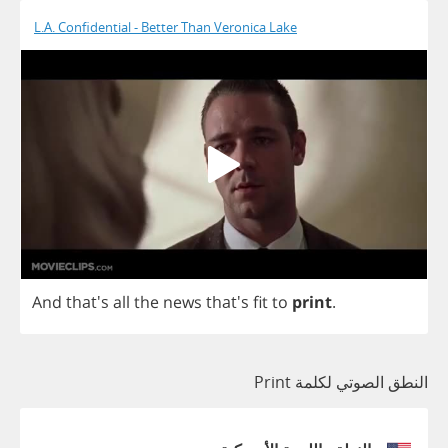
L.A. Confidential - Better Than Veronica Lake
And
that's
all
the
news
that's
fit
to
print
.
النطق الصوتي لكلمة Print