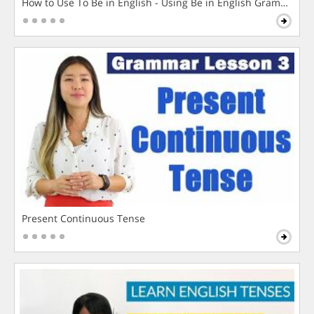
How to Use To Be in English - Using Be in English Grammar L
Present Continuous Tense