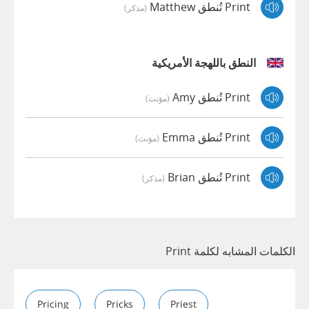
Print تُنطق Matthew
(مذكر)
النطق باللهجة الأمريكية
Print تُنطق Amy
(مؤنث)
Print تُنطق Emma
(مؤنث)
Print تُنطق Brian
(مذكر)
الكلمات المشابه لكلمة Print
Pricing
Pricks
Priest