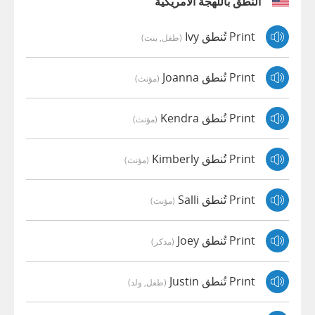
النطق باللهجة الأمريكية
Print تُنطق Ivy
(طفل, بنت)
Print تُنطق Joanna
(مؤنث)
Print تُنطق Kendra
(مؤنث)
Print تُنطق Kimberly
(مؤنث)
Print تُنطق Salli
(مؤنث)
Print تُنطق Joey
(مذكر)
Print تُنطق Justin
(طفل, ولد)