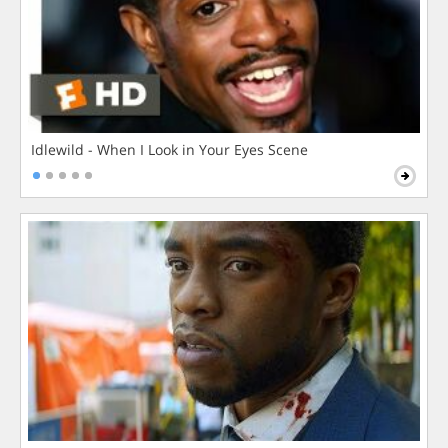
Idlewild - When I Look in Your Eyes Scene