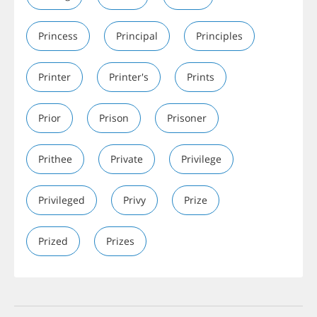
Princess
Principal
Principles
Printer
Printer's
Prints
Prior
Prison
Prisoner
Prithee
Private
Privilege
Privileged
Privy
Prize
Prized
Prizes