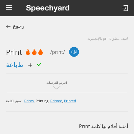
رجوع
كيف تنطق print بالإنجليزية
Print
/prɪnt/
طباعة
اعرض الترجمات
Prints
,
Printing
,
Printed
,
Printed
صيغ الكلمة:
أمثلة أفلام بها كلمة Print