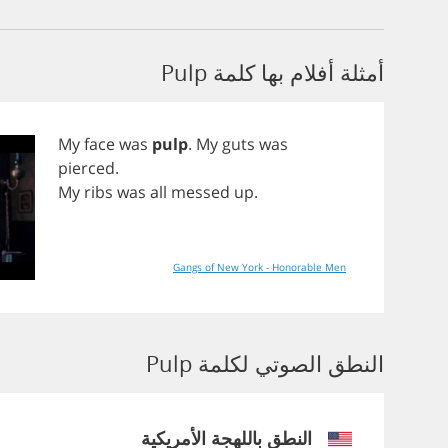
أمثلة أفلام بها كلمة Pulp
My
face
was
pulp
.
My
guts
was
pierced
.
My
ribs
was
all
messed
up
.
Gangs of New York - Honorable Men
النطق الصوتي لكلمة Pulp
النطق باللهجة الأمريكية