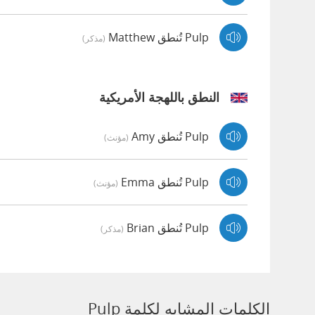
Pulp تُنطق Matthew
(مذكر)
النطق باللهجة الأمريكية
Pulp تُنطق Amy
(مؤنث)
Pulp تُنطق Emma
(مؤنث)
Pulp تُنطق Brian
(مذكر)
الكلمات المشابه لكلمة Pulp