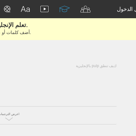
الدخول
تعلم الإنجليزية الحقيقية من الأفلام والكتب.
أضف كلمات أو عبارات للتعلم والتدريب مع متعلمين آخرين.
كيف تنطق pulp بالإنجليزية
اعرض الترجمات