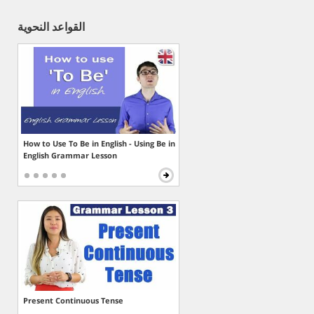
القواعد النحوية
How to Use To Be in English - Using Be in
English Grammar Lesson
Present Continuous Tense