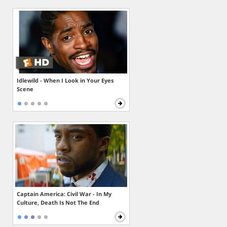
Idlewild - When I Look in Your Eyes
Scene
Captain America: Civil War - In My
Culture, Death Is Not The End