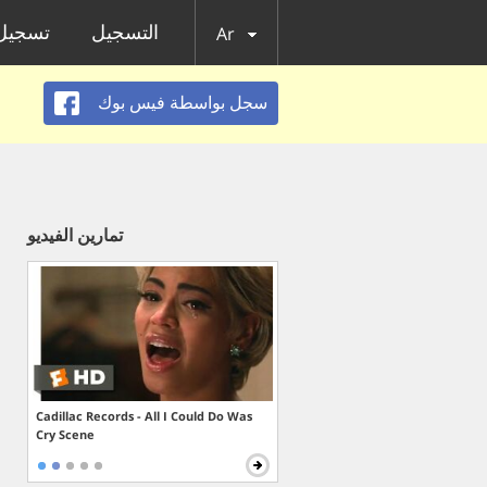
التسجيل
تسجيل 
Ar
سجل بواسطة فيس بوك
تمارين الفيديو
Cadillac Records - All I Could Do Was
Cry Scene