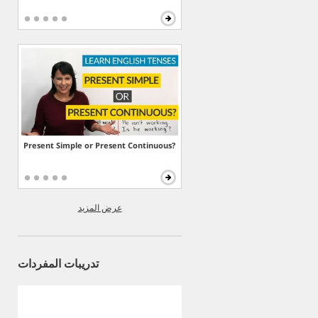
Present Simple or Present Continuous?
عرض المزيد
تدريبات المفردات