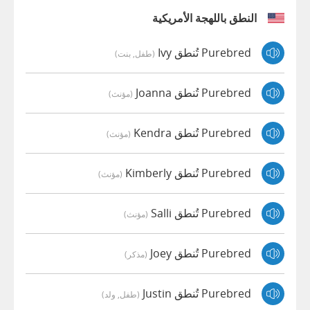
النطق باللهجة الأمريكية
Purebred تُنطق Ivy
(طفل, بنت)
Purebred تُنطق Joanna
(مؤنث)
Purebred تُنطق Kendra
(مؤنث)
Purebred تُنطق Kimberly
(مؤنث)
Purebred تُنطق Salli
(مؤنث)
Purebred تُنطق Joey
(مذكر)
Purebred تُنطق Justin
(طفل, ولد)