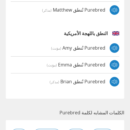
Purebred تُنطق Matthew
(مذكر)
النطق باللهجة الأمريكية
Purebred تُنطق Amy
(مؤنث)
Purebred تُنطق Emma
(مؤنث)
Purebred تُنطق Brian
(مذكر)
الكلمات المشابه لكلمة Purebred