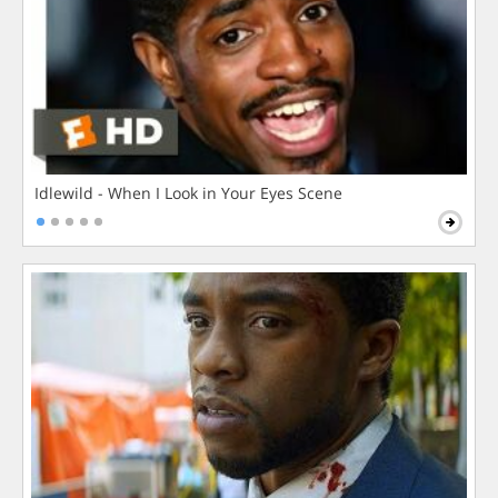
Idlewild - When I Look in Your Eyes Scene