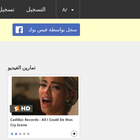
التسجيل
تسجيل 
Ar
سجل بواسطة فيس بوك
تمارين الفيديو
Cadillac Records - All I Could Do Was
Cry Scene