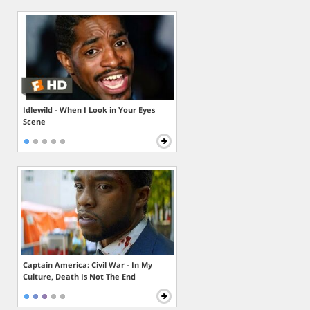
Idlewild - When I Look in Your Eyes
Scene
Captain America: Civil War - In My
Culture, Death Is Not The End