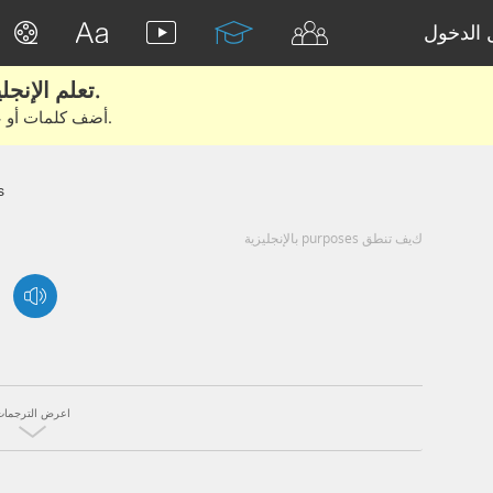
الدخول
تعلم الإنجليزية الحقيقية من الأفلام والكتب.
أضف كلمات أو عبارات للتعلم والتدريب مع متعلمين آخرين.
s
كيف تنطق purposes بالإنجليزية
اعرض الترجمات