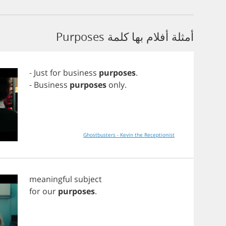
أمثلة أفلام بها كلمة Purposes
-
Just
for
business
purposes
.
-
Business
purposes
only
.
Ghostbusters - Kevin the Receptionist
meaningful
subject
for
our
purposes
.