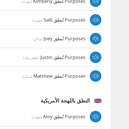
Purposes تُنطق Kimberly
(مؤنث)
Purposes تُنطق Salli
(مؤنث)
Purposes تُنطق Joey
(مذكر)
Purposes تُنطق Justin
(طفل, ولد)
Purposes تُنطق Matthew
(مذكر)
النطق باللهجة الأمريكية
Purposes تُنطق Amy
(مؤنث)