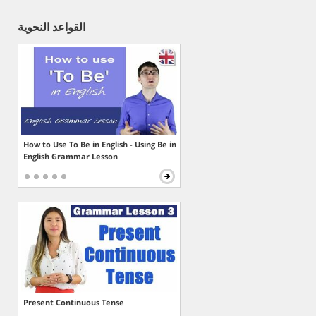
القواعد النحوية
How to Use To Be in English - Using Be in
English Grammar Lesson
Present Continuous Tense