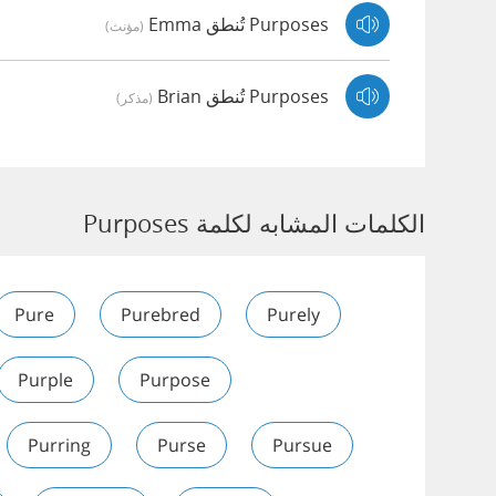
Purposes تُنطق Emma
(مؤنث)
Purposes تُنطق Brian
(مذكر)
الكلمات المشابه لكلمة Purposes
Pure
Purebred
Purely
Purple
Purpose
Purring
Purse
Pursue