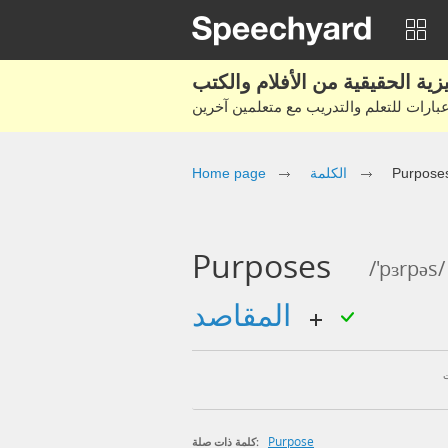
Purpose
الكلمة
Home page
Purposes
/'pɜrpəs/
المقاصد
Purpose
كلمة ذات صلة: