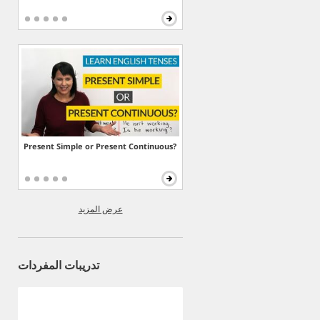
Present Simple or Present Continuous?
عرض المزيد
تدريبات المفردات