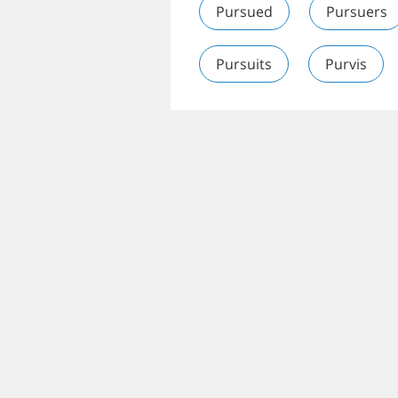
Pursued
Pursuers
Pursuits
Purvis