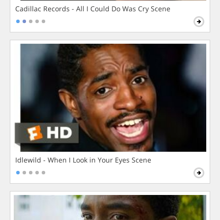
Cadillac Records - All I Could Do Was Cry Scene
Idlewild - When I Look in Your Eyes Scene