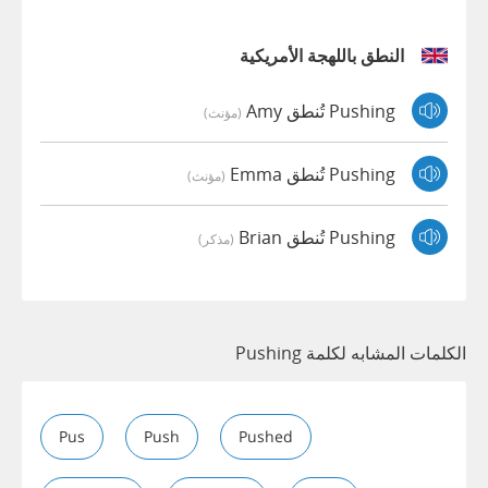
النطق باللهجة الأمريكية
Pushing تُنطق Amy
(مؤنث)
Pushing تُنطق Emma
(مؤنث)
Pushing تُنطق Brian
(مذكر)
الكلمات المشابه لكلمة Pushing
Pus
Push
Pushed