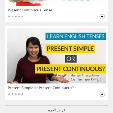
Present Continuous Tense
Present Simple or Present Continuous?
عرض المزيد