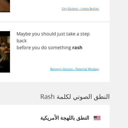
City Slickers - I Hate Bullies
Maybe
you
should
just
take
a
step
back
before
you
do
something
rash
Barney's Version - Paternal Wisdom
النطق الصوتي لكلمة Rash
النطق باللهجة الأمريكية