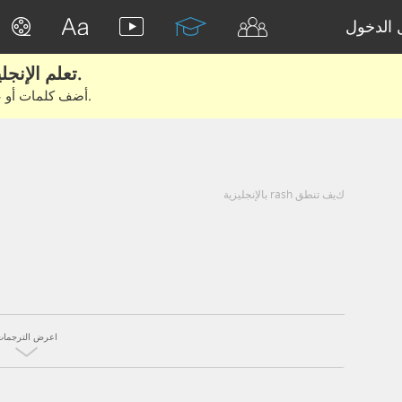
الدخول
تعلم الإنجليزية الحقيقية من الأفلام والكتب.
أضف كلمات أو عبارات للتعلم والتدريب مع متعلمين آخرين.
كيف تنطق rash بالإنجليزية
اعرض الترجمات