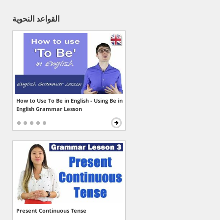
القواعد النحوية
How to Use To Be in English - Using Be in
English Grammar Lesson
Present Continuous Tense