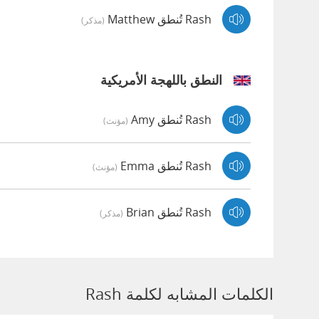
Rash تُنطق Matthew
(مذكر)
النطق باللهجة الأمريكية
Rash تُنطق Amy
(مؤنث)
Rash تُنطق Emma
(مؤنث)
Rash تُنطق Brian
(مذكر)
الكلمات المشابه لكلمة Rash