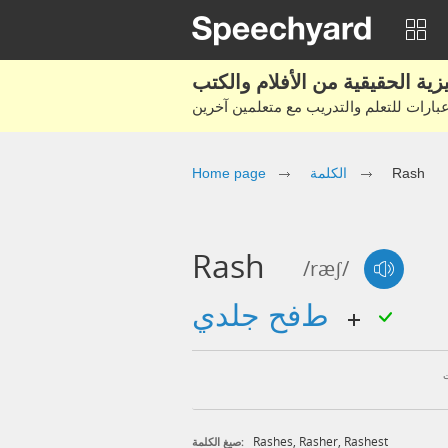
Rash
الكلمة
Home page
Rash
/ræʃ/
طفح جلدي
Rashes
,
Rasher
,
Rashest
صيغ الكلمة: