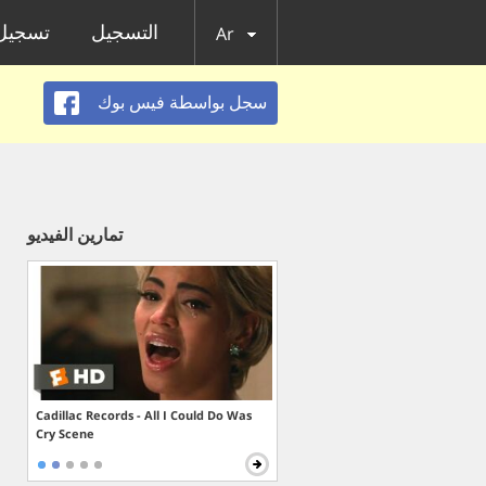
التسجيل
تسجيل 
Ar
سجل بواسطة فيس بوك
تمارين الفيديو
Cadillac Records - All I Could Do Was
Cry Scene