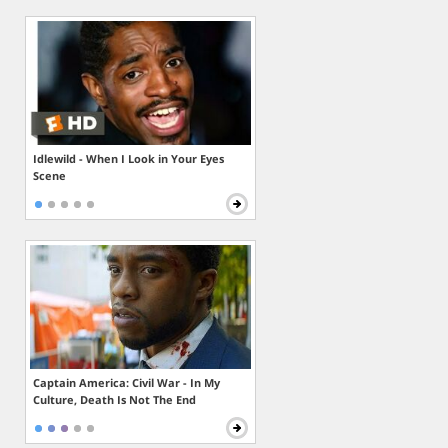
Idlewild - When I Look in Your Eyes
Scene
Captain America: Civil War - In My
Culture, Death Is Not The End