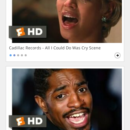
Cadillac Records - All I Could Do Was Cry Scene