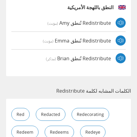
النطق باللهجة الأمريكية
Redistribute تُنطق Amy
(مؤنث)
Redistribute تُنطق Emma
(مؤنث)
Redistribute تُنطق Brian
(مذكر)
الكلمات المشابه لكلمة Redistribute
Red
Redacted
Redecorating
Redeem
Redeems
Redeye