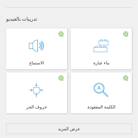
تدريبات بالفيديو
بناء عبارة
الاستماع
الكلمة المفقودة
حروف الجر
عرض المزيد