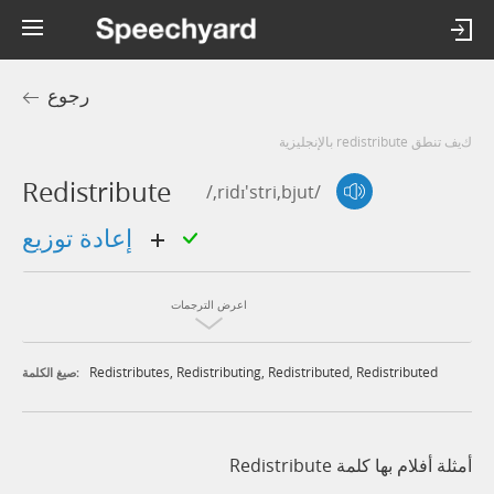
رجوع
كيف تنطق redistribute بالإنجليزية
Redistribute
/,ridɪ'stri,bjut/
إعادة توزيع
اعرض الترجمات
Redistributes
,
Redistributing
,
Redistributed
,
Redistributed
صيغ الكلمة:
أمثلة أفلام بها كلمة Redistribute