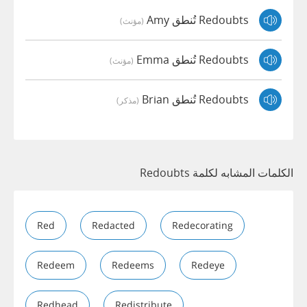
Redoubts تُنطق Amy
(مؤنث)
Redoubts تُنطق Emma
(مؤنث)
Redoubts تُنطق Brian
(مذكر)
الكلمات المشابه لكلمة Redoubts
Red
Redacted
Redecorating
Redeem
Redeems
Redeye
Redhead
Redistribute