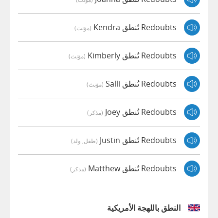
Redoubts تُنطق Kendra
(مؤنث)
Redoubts تُنطق Kimberly
(مؤنث)
Redoubts تُنطق Salli
(مؤنث)
Redoubts تُنطق Joey
(مذكر)
Redoubts تُنطق Justin
(طفل, ولد)
Redoubts تُنطق Matthew
(مذكر)
النطق باللهجة الأمريكية