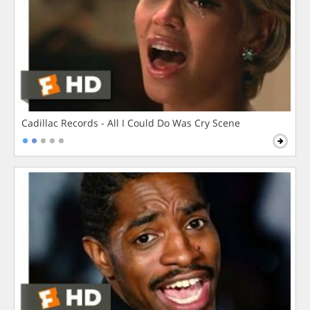
Cadillac Records - All I Could Do Was Cry Scene