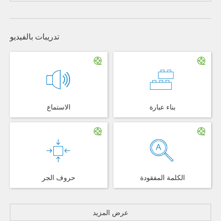
تدريبات بالفيديو
بناء عبارة
الاستماع
الكلمة المفقودة
حروف الجر
عرض المزيد