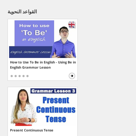
القواعد النحوية
How to Use To Be in English - Using Be in
English Grammar Lesson
Present Continuous Tense