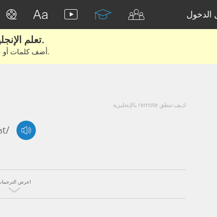
الدخول
تعلم الإنجليزية الحقيقية من الأفلام والكتب.
أضف كلمات أو عبارات للتعلم والتدريب مع متعلمين آخرين.
كيف تنطق remote بالإنجليزية
ʊt/
اعرض الترجمات