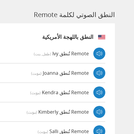
النطق الصوتي لكلمة Remote
النطق باللهجة الأمريكية
Remote تُنطق Ivy
(طفل, بنت)
Remote تُنطق Joanna
(مؤنث)
Remote تُنطق Kendra
(مؤنث)
Remote تُنطق Kimberly
(مؤنث)
Remote تُنطق Salli
(مؤنث)