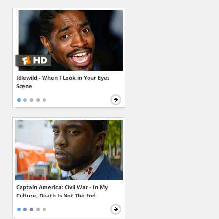
Idlewild - When I Look in Your Eyes
Scene
Captain America: Civil War - In My
Culture, Death Is Not The End