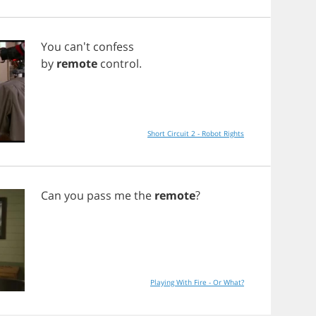
You
can't
confess
by
remote
control
.
Short Circuit 2 - Robot Rights
Can
you
pass
me
the
remote
?
Playing With Fire - Or What?