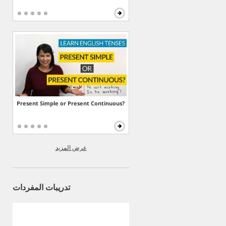
Present Simple or Present Continuous?
عرض المزيد
تدريبات المفردات