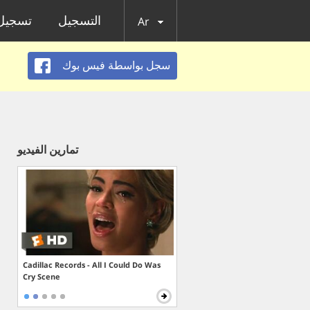
التسجيل
تسجيل 
Ar
سجل بواسطة فيس بوك
تمارين الفيديو
Cadillac Records - All I Could Do Was
Cry Scene