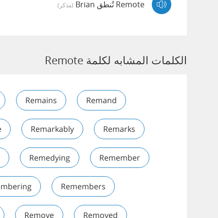
Remote تُنطق Brian
(مذكر)
الكلمات المشابه لكلمة Remote
Remains
Remand
e
Remarkably
Remarks
Remedying
Remember
mbering
Remembers
Remove
Removed