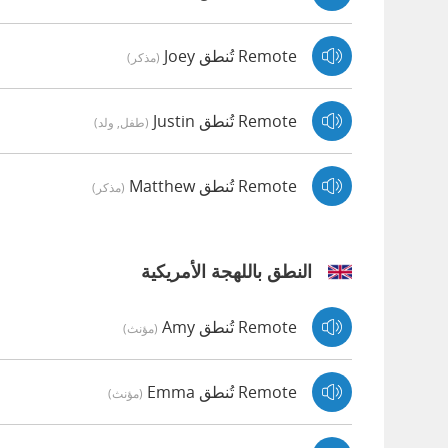
Remote تُنطق Joey
(مذكر)
Remote تُنطق Justin
(طفل, ولد)
Remote تُنطق Matthew
(مذكر)
النطق باللهجة الأمريكية
Remote تُنطق Amy
(مؤنث)
Remote تُنطق Emma
(مؤنث)