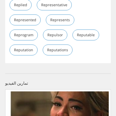
Replied
Representative
Represented
Represents
Reprogram
Repulsor
Reputable
Reputation
Reputations
تمارين الفيديو