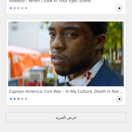
Idlewild - When I Look in Your Eyes Scene
Captain America: Civil War - In My Culture, Death Is Not The 
عرض المزيد