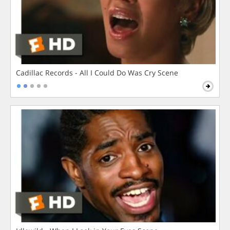
Cadillac Records - All I Could Do Was Cry Scene