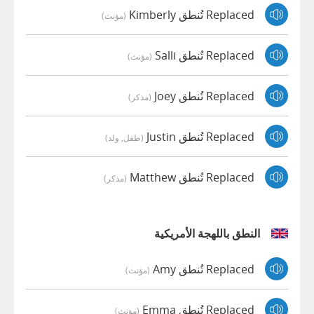
Replaced تُنطق Kimberly
(مؤنث)
Replaced تُنطق Salli
(مؤنث)
Replaced تُنطق Joey
(مذكر)
Replaced تُنطق Justin
(طفل, ولد)
Replaced تُنطق Matthew
(مذكر)
النطق باللهجة الأمريكية
Replaced تُنطق Amy
(مؤنث)
Replaced تُنطق Emma
(مؤنث)