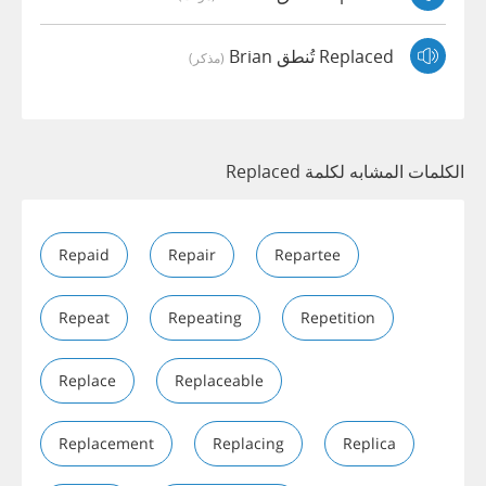
Replaced تُنطق Brian
(مذكر)
الكلمات المشابه لكلمة Replaced
Repaid
Repair
Repartee
Repeat
Repeating
Repetition
Replace
Replaceable
Replacement
Replacing
Replica