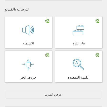
تدريبات بالفيديو
بناء عبارة
الاستماع
الكلمة المفقودة
حروف الجر
عرض المزيد