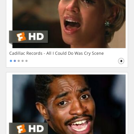
Cadillac Records - All I Could Do Was Cry Scene