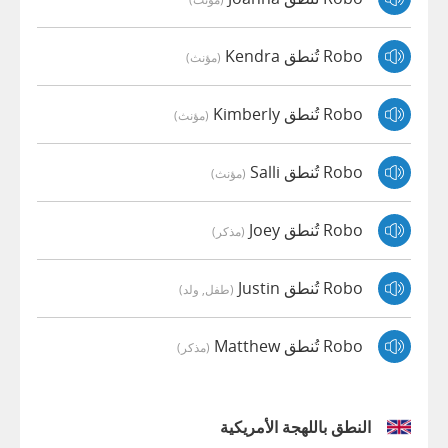
Robo تُنطق Kendra
(مؤنث)
Robo تُنطق Kimberly
(مؤنث)
Robo تُنطق Salli
(مؤنث)
Robo تُنطق Joey
(مذكر)
Robo تُنطق Justin
(طفل, ولد)
Robo تُنطق Matthew
(مذكر)
النطق باللهجة الأمريكية