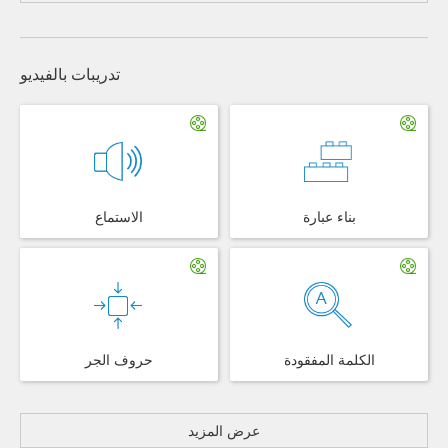
تدريبات بالفيديو
بناء عبارة
الاستماع
الكلمة المفقودة
حروف الجر
عرض المزيد