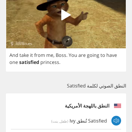
And
take
it
from
me
,
Boss
.
You
are
going
to
have
one
satisfied
princess
.
النطق الصوتي لكلمة Satisfied
النطق باللهجة الأمريكية
Satisfied تُنطق Ivy
(طفل, بنت)