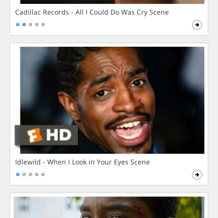
Cadillac Records - All I Could Do Was Cry Scene
Idlewild - When I Look in Your Eyes Scene