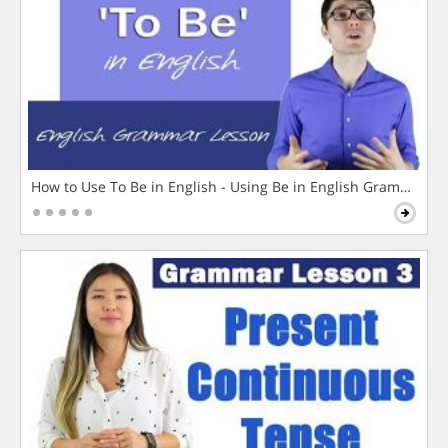
How to Use To Be in English - Using Be in English Grammar L