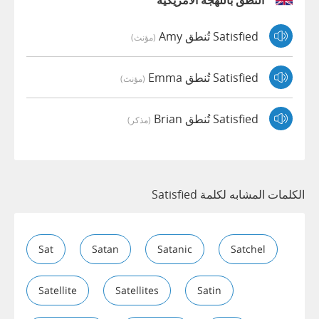
النطق باللهجة الأمريكية
Satisfied تُنطق Amy
(مؤنث)
Satisfied تُنطق Emma
(مؤنث)
Satisfied تُنطق Brian
(مذكر)
الكلمات المشابه لكلمة Satisfied
Sat
Satan
Satanic
Satchel
Satellite
Satellites
Satin