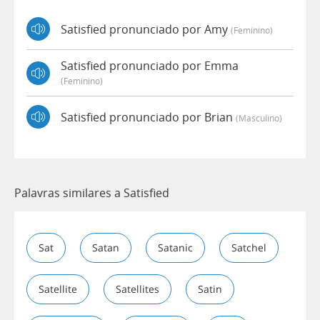
Satisfied pronunciado por Amy
(feminino)
Satisfied pronunciado por Emma
(feminino)
Satisfied pronunciado por Brian
(masculino)
Palavras similares a Satisfied
Sat
Satan
Satanic
Satchel
Satellite
Satellites
Satin