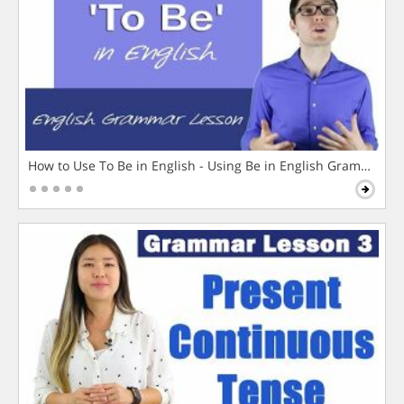
How to Use To Be in English - Using Be in English Grammar L