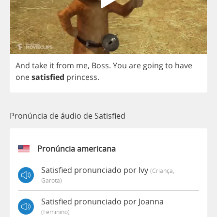
And
take
it
from
me
,
Boss
.
You
are
going
to
have
one
satisfied
princess
.
Pronúncia de áudio de Satisfied
Pronúncia americana
Satisfied pronunciado por Ivy
(criança,
Garota)
Satisfied pronunciado por Joanna
(feminino)