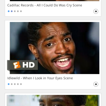
Cadillac Records - All I Could Do Was Cry Scene
Idlewild - When I Look in Your Eyes Scene