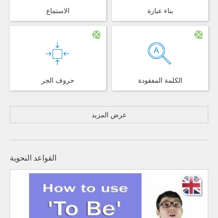
بناء عبارة
الاستماع
الكلمة المفقودة
حروف الجر
عرض المزيد
القواعد النحوية