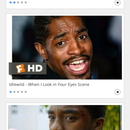
Idlewild - When I Look in Your Eyes Scene