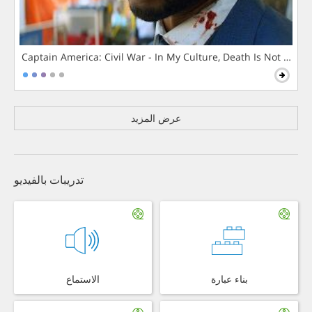
Captain America: Civil War - In My Culture, Death Is Not The 
عرض المزيد
تدريبات بالفيديو
بناء عبارة
الاستماع