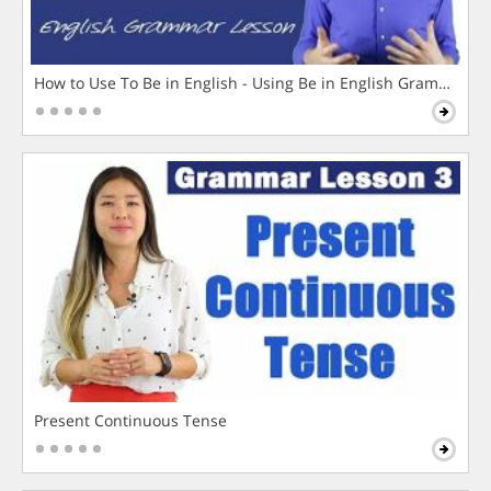
How to Use To Be in English - Using Be in English Grammar L
Present Continuous Tense