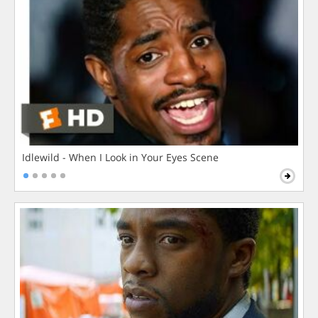
Idlewild - When I Look in Your Eyes Scene