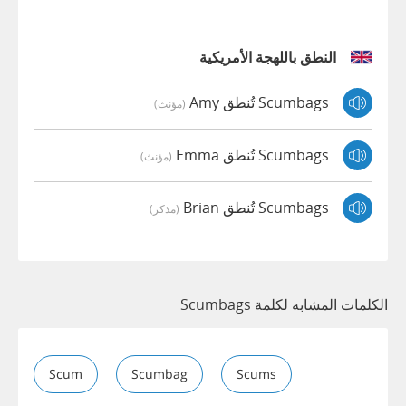
النطق باللهجة الأمريكية
Scumbags تُنطق Amy
(مؤنث)
Scumbags تُنطق Emma
(مؤنث)
Scumbags تُنطق Brian
(مذكر)
الكلمات المشابه لكلمة Scumbags
Scum
Scumbag
Scums