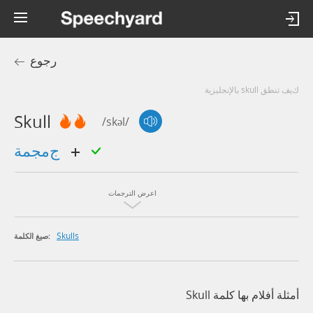
رجوع
كيف تنطق skull بالإنجليزية
Skull
/skəl/
جمجمة
اعرض الترجمات
Skulls
صيغ الكلمة:
أمثلة أفلام بها كلمة Skull