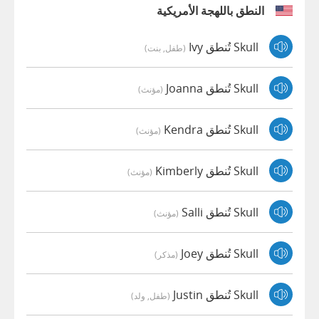
النطق باللهجة الأمريكية
Skull تُنطق Ivy
(طفل, بنت)
Skull تُنطق Joanna
(مؤنث)
Skull تُنطق Kendra
(مؤنث)
Skull تُنطق Kimberly
(مؤنث)
Skull تُنطق Salli
(مؤنث)
Skull تُنطق Joey
(مذكر)
Skull تُنطق Justin
(طفل, ولد)