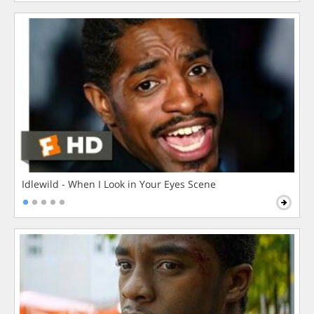
Idlewild - When I Look in Your Eyes Scene