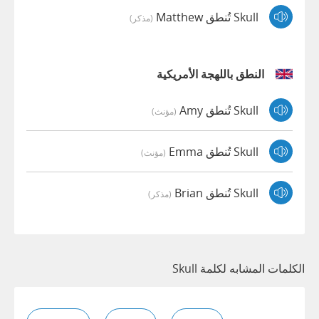
Skull تُنطق Matthew
(مذكر)
النطق باللهجة الأمريكية
Skull تُنطق Amy
(مؤنث)
Skull تُنطق Emma
(مؤنث)
Skull تُنطق Brian
(مذكر)
الكلمات المشابه لكلمة Skull