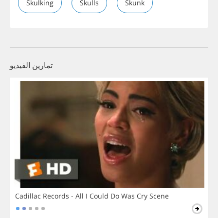
Skulking
Skulls
Skunk
تمارين الفيديو
Cadillac Records - All I Could Do Was Cry Scene