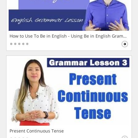
How to Use To Be in English - Using Be in English Grammar L
Present Continuous Tense