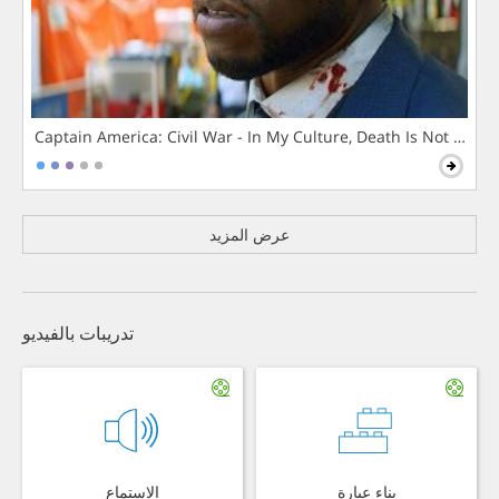
Captain America: Civil War - In My Culture, Death Is Not The 
عرض المزيد
تدريبات بالفيديو
بناء عبارة
الاستماع