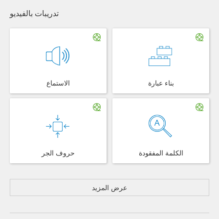
تدريبات بالفيديو
بناء عبارة
الاستماع
الكلمة المفقودة
حروف الجر
عرض المزيد