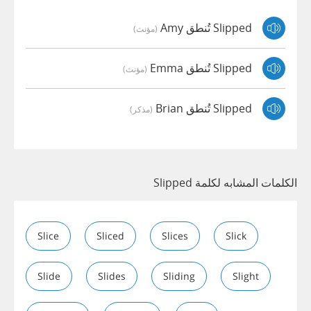
Slipped تُنطق Amy
(مؤنث)
Slipped تُنطق Emma
(مؤنث)
Slipped تُنطق Brian
(مذكر)
الكلمات المشابه لكلمة Slipped
Slice
Sliced
Slices
Slick
Slide
Slides
Sliding
Slight