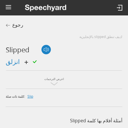
رجوع
كيف تنطق slipped بالإنجليزية
Slipped
انزلق
اعرض الترجمات
Slip
كلمة ذات صلة:
أمثلة أفلام بها كلمة Slipped