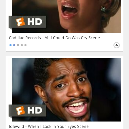
Cadillac Records - All I Could Do Was Cry Scene
Idlewild - When I Look in Your Eyes Scene