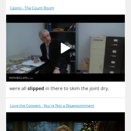
Casino - The Count Room
were
all
slipped
in
there
to
skim
the
joint
dry
.
Love the Coopers - You're Not a Disappointment