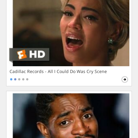
Cadillac Records - All I Could Do Was Cry Scene