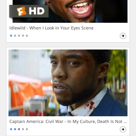
Idlewild - When I Look in Your Eyes Scene
Captain America: Civil War - In My Culture, Death Is Not The 