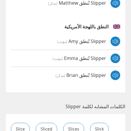
Slipper تُنطق Matthew
(مذكر)
النطق باللهجة الأمريكية
Slipper تُنطق Amy
(مؤنث)
Slipper تُنطق Emma
(مؤنث)
Slipper تُنطق Brian
(مذكر)
الكلمات المشابه لكلمة Slipper
Slice
Sliced
Slices
Slick