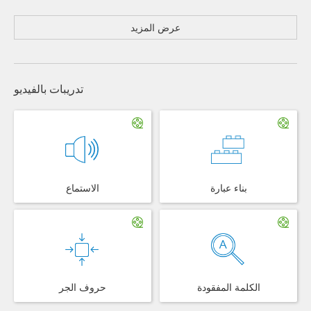
عرض المزيد
تدريبات بالفيديو
بناء عبارة
الاستماع
الكلمة المفقودة
حروف الجر