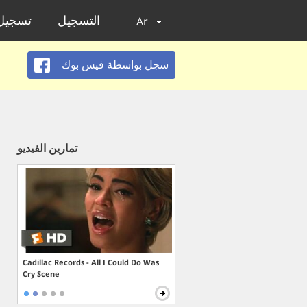
الدخول
التسجيل
Ar
سجل بواسطة فيس بوك
تمارين الفيديو
Cadillac Records - All I Could Do Was
Cry Scene