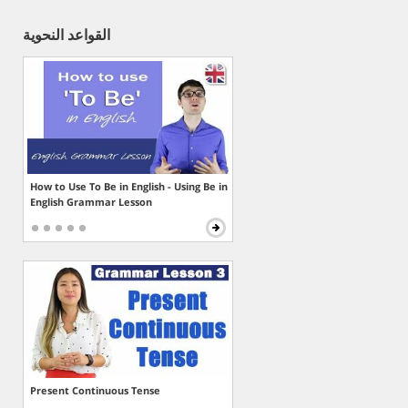
القواعد النحوية
How to Use To Be in English - Using Be in
English Grammar Lesson
Present Continuous Tense