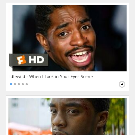
Idlewild - When I Look in Your Eyes Scene