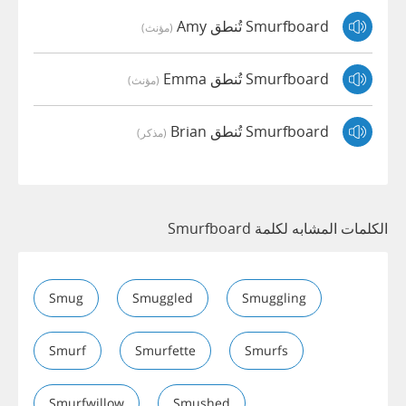
Smurfboard تُنطق Amy
(مؤنث)
Smurfboard تُنطق Emma
(مؤنث)
Smurfboard تُنطق Brian
(مذكر)
الكلمات المشابه لكلمة Smurfboard
Smug
Smuggled
Smuggling
Smurf
Smurfette
Smurfs
Smurfwillow
Smushed