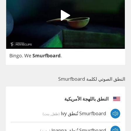
Bingo
.
We
Smurfboard
.
النطق الصوتي لكلمة Smurfboard
النطق باللهجة الأمريكية
Smurfboard تُنطق Ivy
(طفل, بنت)
Smurfboard تُنطق Joanna
(مؤنث)