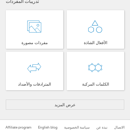
تدريبات المفردات
الأفعال الشاذة
مفردات مصورة
الكلمات المركبة
المترادفات والأضداد
عرض المزيد
الاتصال
نبذة عن
سياسة الخصوصية
English blog
Affiliate program