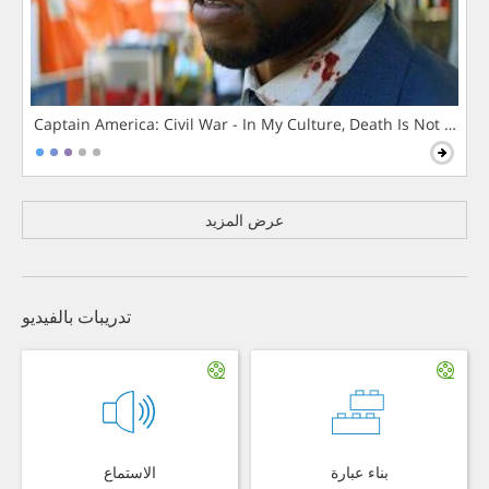
Captain America: Civil War - In My Culture, Death Is Not The 
عرض المزيد
تدريبات بالفيديو
بناء عبارة
الاستماع