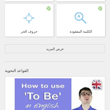
الكلمة المفقودة
حروف الجر
عرض المزيد
القواعد النحوية