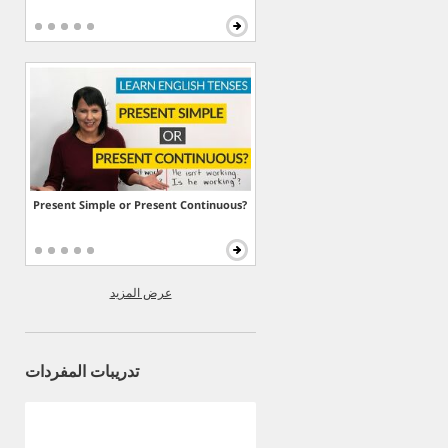
Present Simple or Present Continuous?
عرض المزيد
تدريبات المفردات