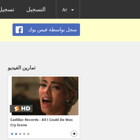
التسجيل
تسجيل 
Ar
سجل بواسطة فيس بوك
تمارين الفيديو
Cadillac Records - All I Could Do Was
Cry Scene