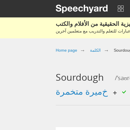
Sourdou
الكلمة
Home page
Sourdough
/'saʊ
خميرة متخمرة