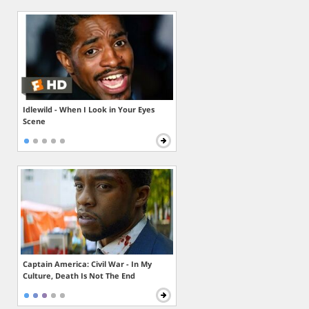
Idlewild - When I Look in Your Eyes
Scene
Captain America: Civil War - In My
Culture, Death Is Not The End