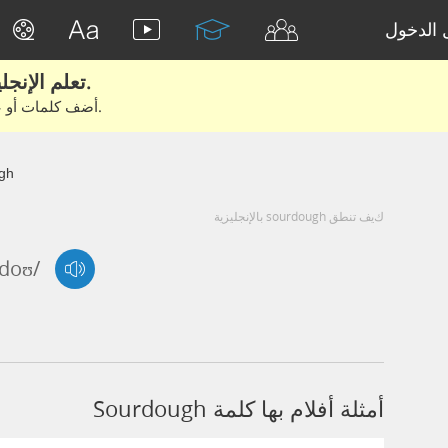
الدخول
تعلم الإنجليزية الحقيقية من الأفلام والكتب.
أضف كلمات أو عبارات للتعلم والتدريب مع متعلمين آخرين.
gh
كيف تنطق sourdough بالإنجليزية
rdoʊ/
أمثلة أفلام بها كلمة Sourdough