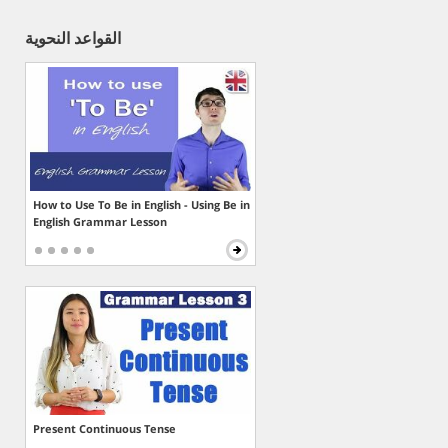
القواعد النحوية
How to Use To Be in English - Using Be in
English Grammar Lesson
Present Continuous Tense