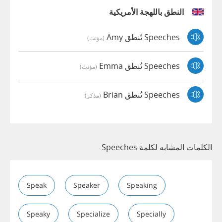
النطق باللهجة الأمريكية
Speeches تُنطق Amy
(مؤنث)
Speeches تُنطق Emma
(مؤنث)
Speeches تُنطق Brian
(مذكر)
الكلمات المشابه لكلمة Speeches
Speak
Speaker
Speaking
Speaky
Specialize
Specially