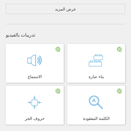
عرض المزيد
تدريبات بالفيديو
بناء عبارة
الاستماع
الكلمة المفقودة
حروف الجر