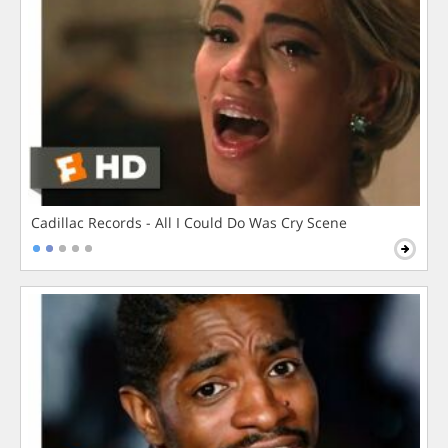
Cadillac Records - All I Could Do Was Cry Scene