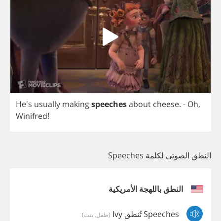
He's
usually
making
speeches
about
cheese
.
-
Oh
,
Winifred
!
النطق الصوتي لكلمة Speeches
النطق باللهجة الأمريكية
Speeches تُنطق Ivy
(طفل, بنت)