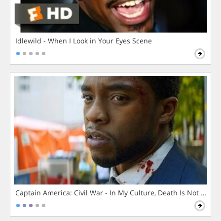
Idlewild - When I Look in Your Eyes Scene
Captain America: Civil War - In My Culture, Death Is Not The 