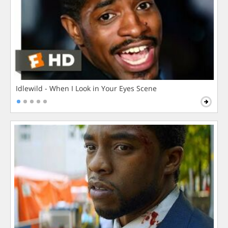
Idlewild - When I Look in Your Eyes Scene