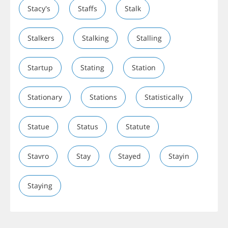
Stacy's
Staffs
Stalk
Stalkers
Stalking
Stalling
Startup
Stating
Station
Stationary
Stations
Statistically
Statue
Status
Statute
Stavro
Stay
Stayed
Stayin
Staying