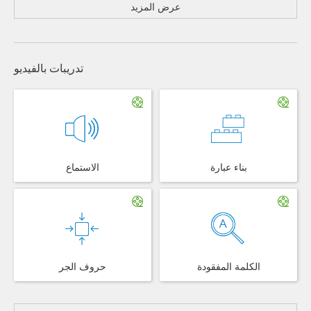
عرض المزيد
تدريبات بالفيديو
بناء عبارة
الاستماع
الكلمة المفقودة
حروف الجر