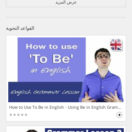
عرض المزيد
القواعد النحوية
How to Use To Be in English - Using Be in English Grammar L