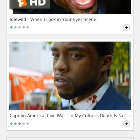
Idlewild - When I Look in Your Eyes Scene
Captain America: Civil War - In My Culture, Death Is Not The 