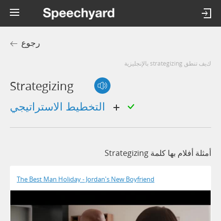
رجوع
كيف تنطق strategizing بالإنجليزية
Strategizing
التخطيط الاستراتيجي
أمثلة أفلام بها كلمة Strategizing
The Best Man Holiday - Jordan's New Boyfriend