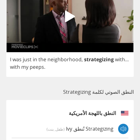
I
was
just
in
the
neighborhood
,
strategizing
with
...
with
my
peeps
.
النطق الصوتي لكلمة Strategizing
النطق باللهجة الأمريكية
Strategizing تُنطق Ivy
(طفل, بنت)