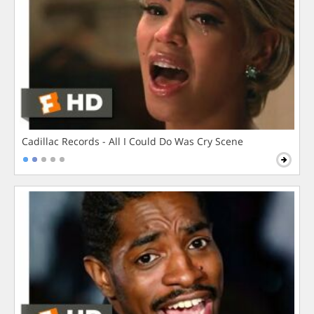
Cadillac Records - All I Could Do Was Cry Scene