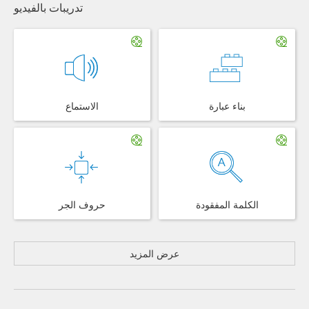
تدريبات بالفيديو
بناء عبارة
الاستماع
الكلمة المفقودة
حروف الجر
عرض المزيد