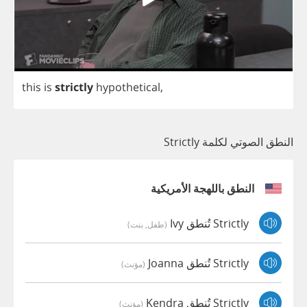
this
is
strictly
hypothetical
,
النطق الصوتي لكلمة Strictly
النطق باللهجة الأمريكية
Strictly تُنطق Ivy
(طفل, بنت)
Strictly تُنطق Joanna
(مؤنث)
Strictly تُنطق Kendra
(مؤنث)