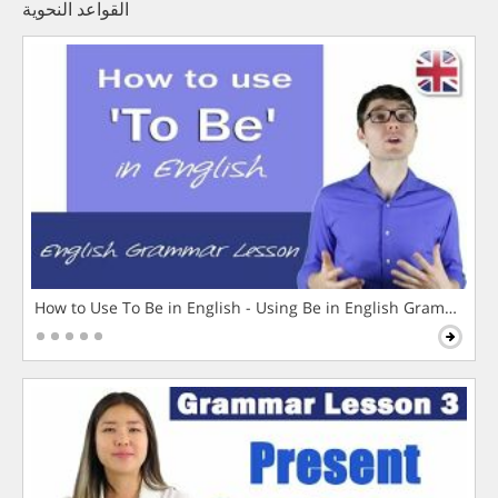
القواعد النحوية
How to Use To Be in English - Using Be in English Grammar L