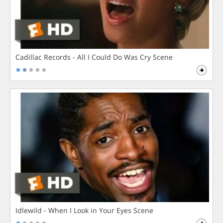
Cadillac Records - All I Could Do Was Cry Scene
Idlewild - When I Look in Your Eyes Scene