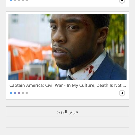
Captain America: Civil War - In My Culture, Death Is Not The 
عرض المزيد