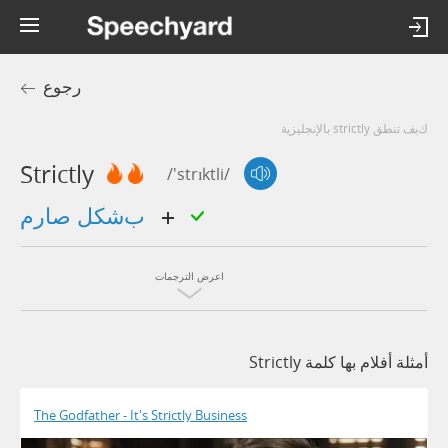
رجوع
كيف تنطق strictly بالإنجليزية
Strictly
/'strɪktli/
بشكل صارم
اعرض الترجمات
أمثلة أفلام بها كلمة Strictly
The Godfather - It's Strictly Business