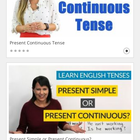
Present Continuous Tense
Present Simple or Present Continuous?