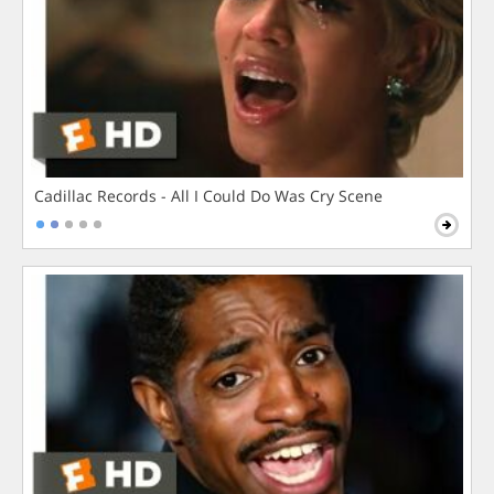
Cadillac Records - All I Could Do Was Cry Scene