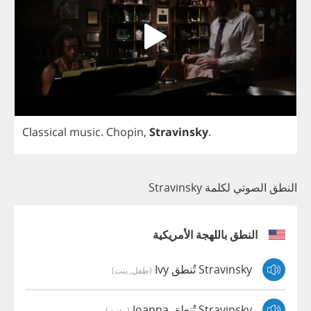
Classical
music
.
Chopin
,
Stravinsky
.
النطق الصوتي لكلمة Stravinsky
النطق باللهجة الأمريكية
Stravinsky تُنطق Ivy
(طفل, بنت)
Stravinsky تُنطق Joanna
(مؤنث)