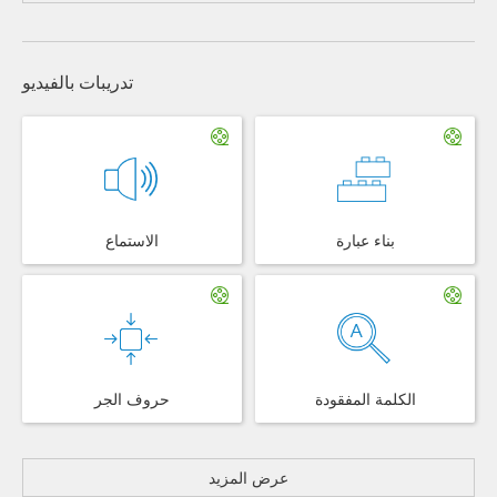
تدريبات بالفيديو
بناء عبارة
الاستماع
الكلمة المفقودة
حروف الجر
عرض المزيد