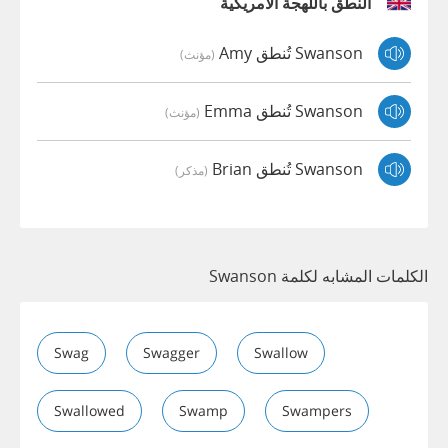
النطق باللهجة الأمريكية
Swanson تُنطق Amy
(مؤنث)
Swanson تُنطق Emma
(مؤنث)
Swanson تُنطق Brian
(مذكر)
الكلمات المشابه لكلمة Swanson
Swag
Swagger
Swallow
Swallowed
Swamp
Swampers