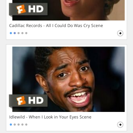
Cadillac Records - All I Could Do Was Cry Scene
Idlewild - When I Look in Your Eyes Scene