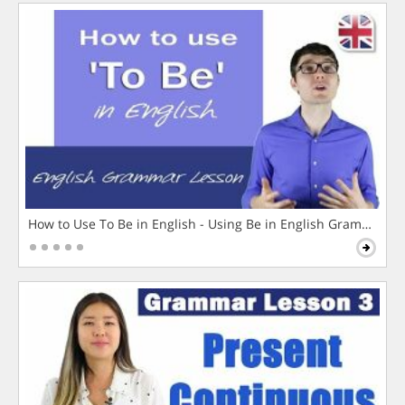
How to Use To Be in English - Using Be in English Grammar L