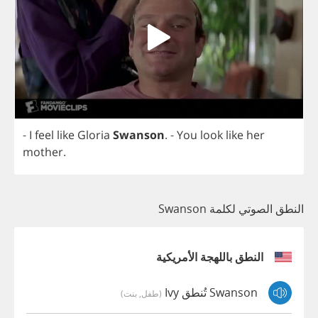
-
I
feel
like
Gloria
Swanson
.
-
You
look
like
her
mother
.
النطق الصوتي لكلمة Swanson
النطق باللهجة الأمريكية
Swanson تُنطق Ivy
(طفل, بنت)