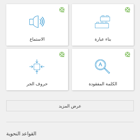
بناء عبارة
الاستماع
الكلمة المفقودة
حروف الجر
عرض المزيد
القواعد النحوية