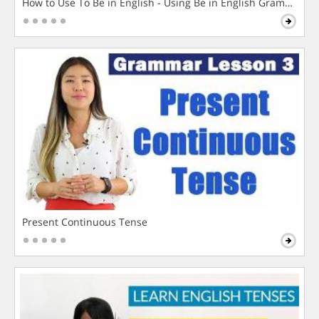
How to Use To Be in English - Using Be in English Grammar L
Present Continuous Tense