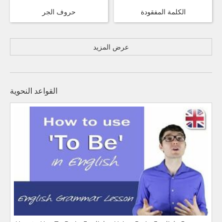
الكلمة المفقودة
حروف الجر
عرض المزيد
القواعد النحوية