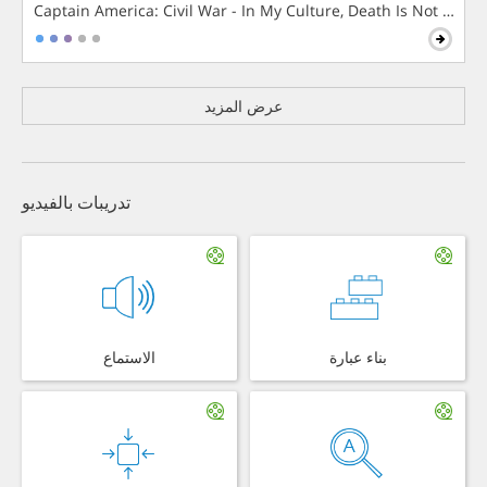
Captain America: Civil War - In My Culture, Death Is Not The 
عرض المزيد
تدريبات بالفيديو
بناء عبارة
الاستماع