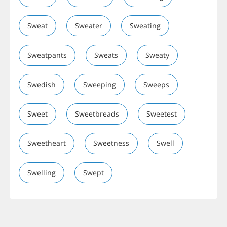
Sweat
Sweater
Sweating
Sweatpants
Sweats
Sweaty
Swedish
Sweeping
Sweeps
Sweet
Sweetbreads
Sweetest
Sweetheart
Sweetness
Swell
Swelling
Swept