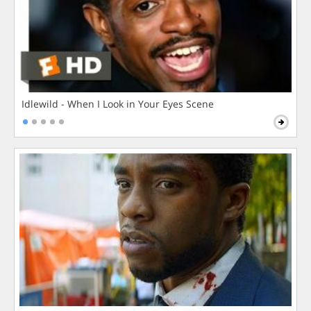
Idlewild - When I Look in Your Eyes Scene