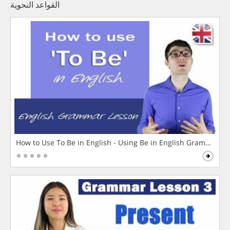
القواعد النحوية
How to Use To Be in English - Using Be in English Grammar L