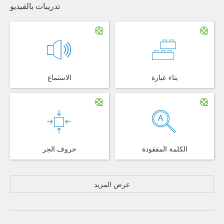
تدريبات بالفيديو
بناء عبارة
الاستماع
الكلمة المفقودة
حروف الجر
عرض المزيد