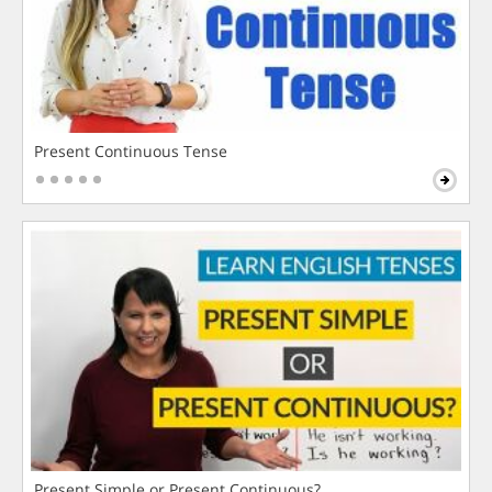
Present Continuous Tense
Present Simple or Present Continuous?