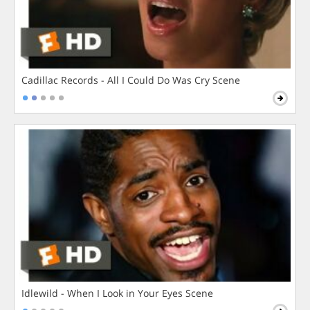
Cadillac Records - All I Could Do Was Cry Scene
Idlewild - When I Look in Your Eyes Scene