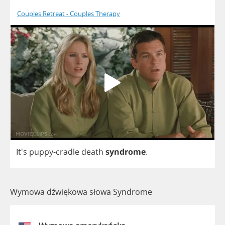
Couples Retreat - Couples Therapy
It's
puppy
-
cradle
death
syndrome
.
Wymowa dźwiękowa słowa Syndrome