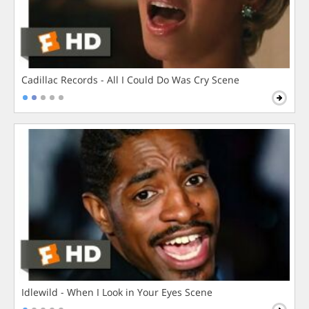
Cadillac Records - All I Could Do Was Cry Scene
Idlewild - When I Look in Your Eyes Scene