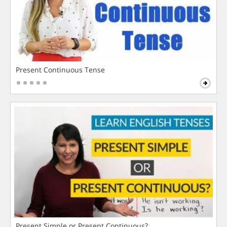
Present Continuous Tense
Present Simple or Present Continuous?