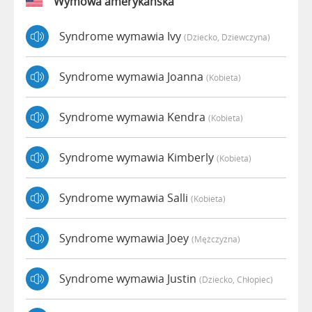
Wymowa amerykańska
Syndrome wymawia Ivy
(dziecko, Dziewczyna)
Syndrome wymawia Joanna
(kobieta)
Syndrome wymawia Kendra
(kobieta)
Syndrome wymawia Kimberly
(kobieta)
Syndrome wymawia Salli
(kobieta)
Syndrome wymawia Joey
(mężczyzna)
Syndrome wymawia Justin
(dziecko, Chłopiec)