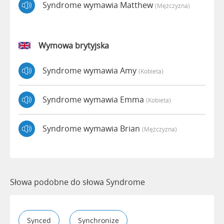
Syndrome wymawia Matthew
(mężczyzna)
Wymowa brytyjska
Syndrome wymawia Amy
(kobieta)
Syndrome wymawia Emma
(kobieta)
Syndrome wymawia Brian
(mężczyzna)
Słowa podobne do słowa Syndrome
Synced
Synchronize