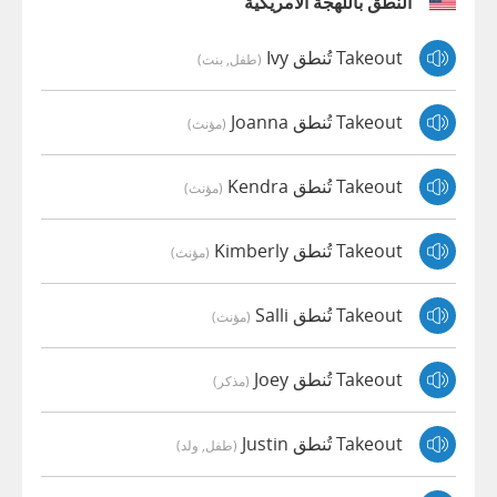
النطق باللهجة الأمريكية
Takeout تُنطق Ivy
(طفل, بنت)
Takeout تُنطق Joanna
(مؤنث)
Takeout تُنطق Kendra
(مؤنث)
Takeout تُنطق Kimberly
(مؤنث)
Takeout تُنطق Salli
(مؤنث)
Takeout تُنطق Joey
(مذكر)
Takeout تُنطق Justin
(طفل, ولد)