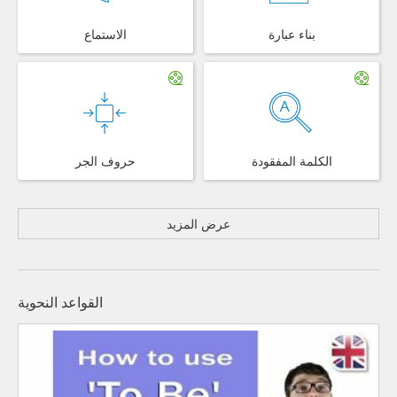
بناء عبارة
الاستماع
الكلمة المفقودة
حروف الجر
عرض المزيد
القواعد النحوية