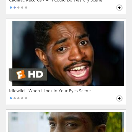
Idlewild - When I Look in Your Eyes Scene