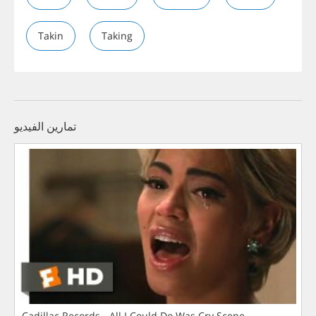
Takin
Taking
تمارين الفيديو
Cadillac Records - All I Could Do Was Cry Scene