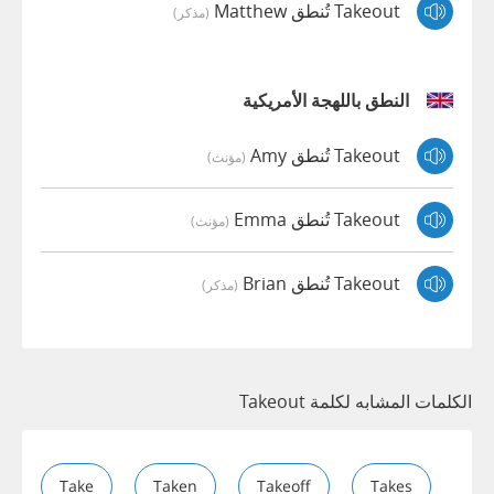
Takeout تُنطق Matthew
(مذكر)
النطق باللهجة الأمريكية
Takeout تُنطق Amy
(مؤنث)
Takeout تُنطق Emma
(مؤنث)
Takeout تُنطق Brian
(مذكر)
الكلمات المشابه لكلمة Takeout
Take
Taken
Takeoff
Takes