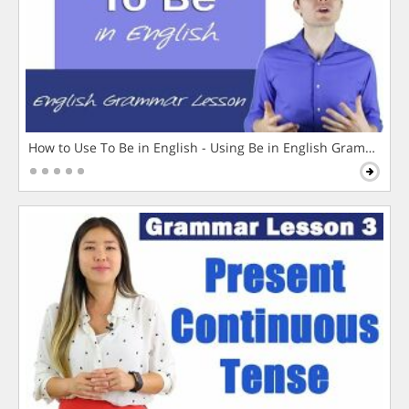
How to Use To Be in English - Using Be in English Grammar L