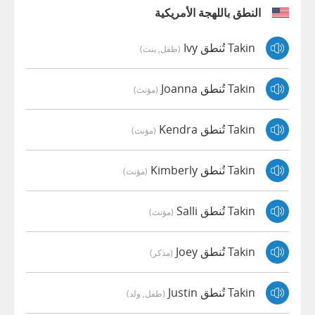
النطق باللهجة الأمريكية
Takin تُنطق Ivy
(طفل, بنت)
Takin تُنطق Joanna
(مؤنث)
Takin تُنطق Kendra
(مؤنث)
Takin تُنطق Kimberly
(مؤنث)
Takin تُنطق Salli
(مؤنث)
Takin تُنطق Joey
(مذكر)
Takin تُنطق Justin
(طفل, ولد)