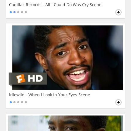
Cadillac Records - All I Could Do Was Cry Scene
Idlewild - When I Look in Your Eyes Scene