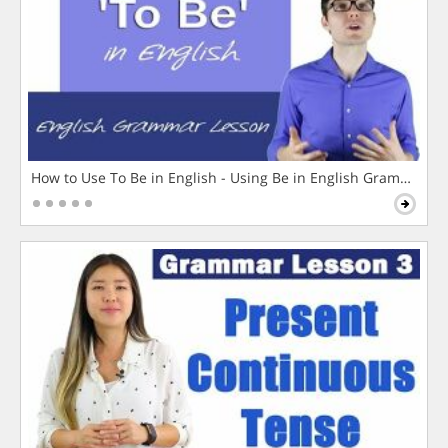
How to Use To Be in English - Using Be in English Grammar L