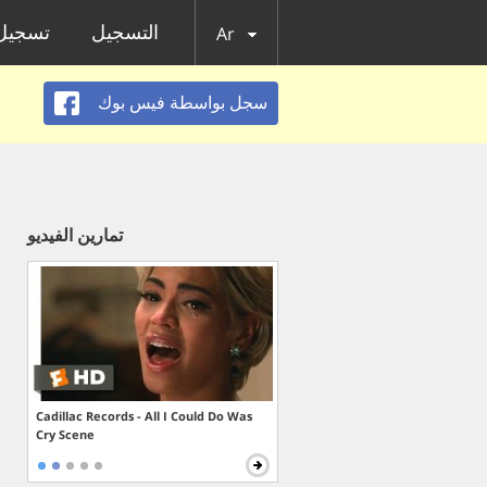
التسجيل
تسجيل 
Ar
سجل بواسطة فيس بوك
تمارين الفيديو
Cadillac Records - All I Could Do Was
Cry Scene