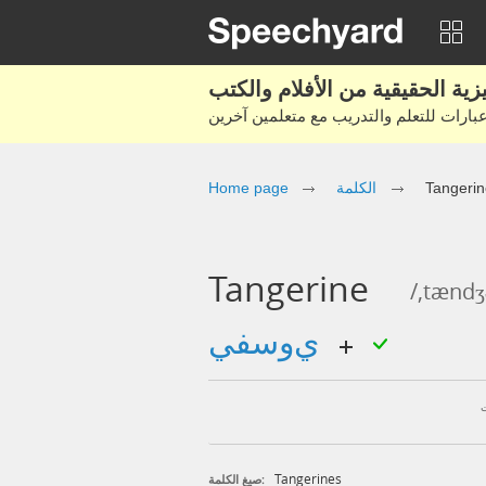
Tangerin
الكلمة
Home page
Tangerine
/,tændʒə
يوسفي
Tangerines
صيغ الكلمة: