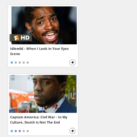
Idlewild - When I Look in Your Eyes
Scene
Captain America: Civil War - In My
Culture, Death Is Not The End