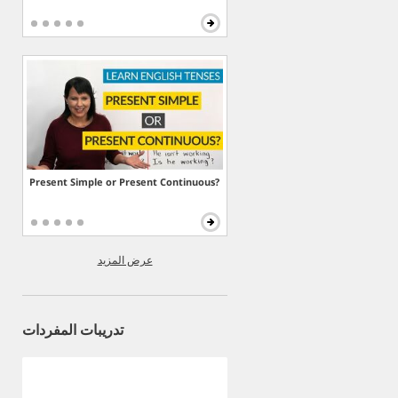
Present Simple or Present Continuous?
عرض المزيد
تدريبات المفردات