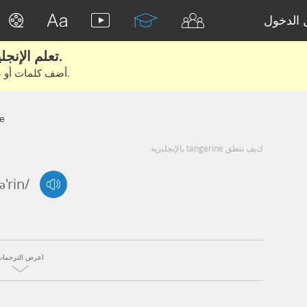
الدخول
تعلم الإنجليزية الحقيقية من الأفلام والكتب.
أضف كلمات أو عبارات للتعلم والتدريب مع متعلمين آخرين.
e
كيف تنطق tangerine بالإنجليزية
'rin/
اعرض الترجمات