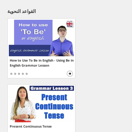
القواعد النحوية
How to Use To Be in English - Using Be in
English Grammar Lesson
Present Continuous Tense