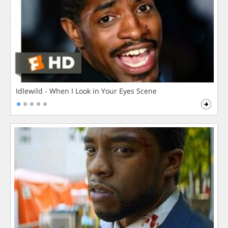
Idlewild - When I Look in Your Eyes Scene