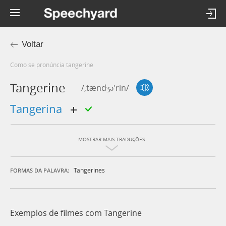
Voltar
Como se pronúncia tangerine
Tangerine
/,tændʒə'rin/
tangerina
MOSTRAR MAIS TRADUÇÕES
Tangerines
FORMAS DA PALAVRA:
Exemplos de filmes com Tangerine