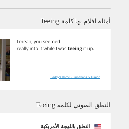
أمثلة أفلام بها كلمة Teeing
I
mean
,
you
seemed
really
into
it
while
I
was
teeing
it
up
.
Daddy's Home - Cinnabons & Tumor
النطق الصوتي لكلمة Teeing
النطق باللهجة الأمريكية