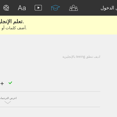
الدخول
تعلم الإنجليزية الحقيقية من الأفلام والكتب.
أضف كلمات أو عبارات للتعلم والتدريب مع متعلمين آخرين.
كيف تنطق teeing بالإنجليزية
اعرض الترجمات