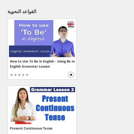
القواعد النحوية
How to Use To Be in English - Using Be in
English Grammar Lesson
Present Continuous Tense