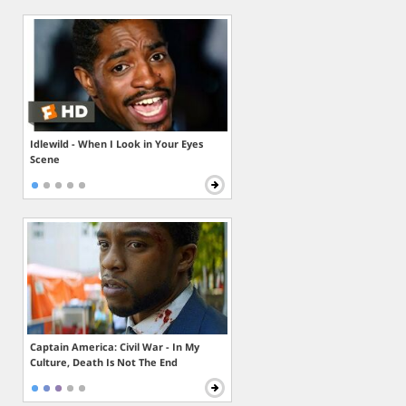
Idlewild - When I Look in Your Eyes
Scene
Captain America: Civil War - In My
Culture, Death Is Not The End