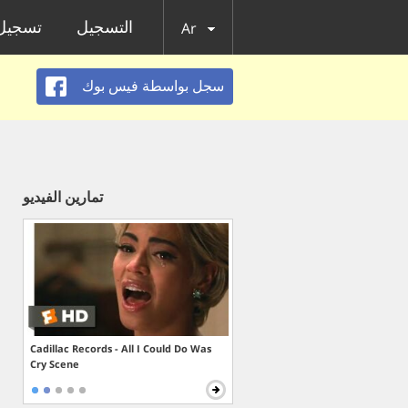
التسجيل
تسجيل 
Ar
سجل بواسطة فيس بوك
تمارين الفيديو
Cadillac Records - All I Could Do Was
Cry Scene