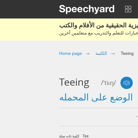
Teeing
الكلمة
Home page
Teeing
/'tiɪŋ/
الوضع على المحمله
Tee
كلمة ذات صلة: