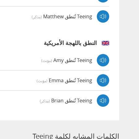
Teeing تُنطق Matthew
(مذكر)
النطق باللهجة الأمريكية
Teeing تُنطق Amy
(مؤنث)
Teeing تُنطق Emma
(مؤنث)
Teeing تُنطق Brian
(مذكر)
الكلمات المشابه لكلمة Teeing