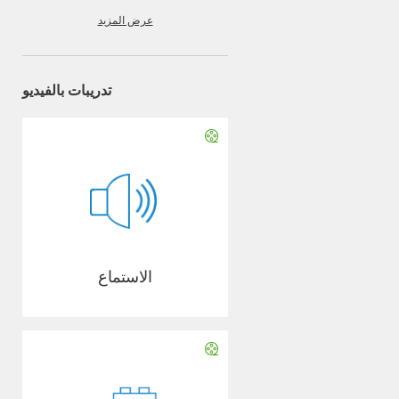
عرض المزيد
تدريبات بالفيديو
الاستماع