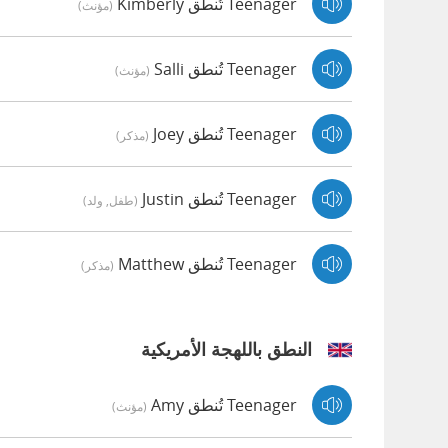
Teenager تُنطق Kimberly
(مؤنث)
Teenager تُنطق Salli
(مؤنث)
Teenager تُنطق Joey
(مذكر)
Teenager تُنطق Justin
(طفل, ولد)
Teenager تُنطق Matthew
(مذكر)
النطق باللهجة الأمريكية
Teenager تُنطق Amy
(مؤنث)