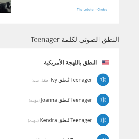
The Lobster - Choice
النطق الصوتي لكلمة Teenager
النطق باللهجة الأمريكية
Teenager تُنطق Ivy
(طفل, بنت)
Teenager تُنطق Joanna
(مؤنث)
Teenager تُنطق Kendra
(مؤنث)