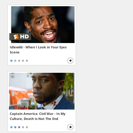
Idlewild - When I Look in Your Eyes
Scene
Captain America: Civil War - In My
Culture, Death Is Not The End