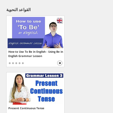
القواعد النحوية
How to Use To Be in English - Using Be in
English Grammar Lesson
Present Continuous Tense