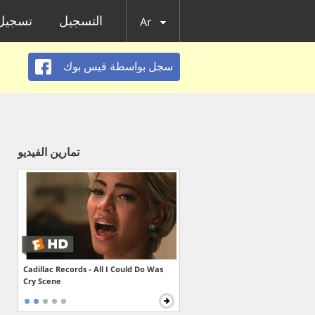
التسجيل
تسجيل 
Ar
سجل بواسطة فيس بوك
تمارين الفيديو
Cadillac Records - All I Could Do Was
Cry Scene