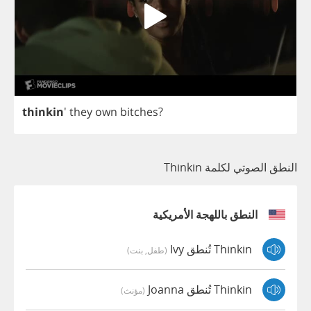
thinkin
'
they
own
bitches
?
النطق الصوتي لكلمة Thinkin
النطق باللهجة الأمريكية
Thinkin تُنطق Ivy
(طفل, بنت)
Thinkin تُنطق Joanna
(مؤنث)