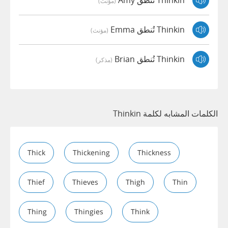
Thinkin تُنطق Amy
(مؤنث)
Thinkin تُنطق Emma
(مؤنث)
Thinkin تُنطق Brian
(مذكر)
الكلمات المشابه لكلمة Thinkin
Thick
Thickening
Thickness
Thief
Thieves
Thigh
Thin
Thing
Thingies
Think