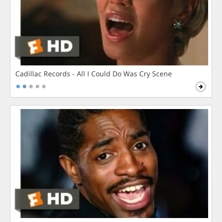
Cadillac Records - All I Could Do Was Cry Scene