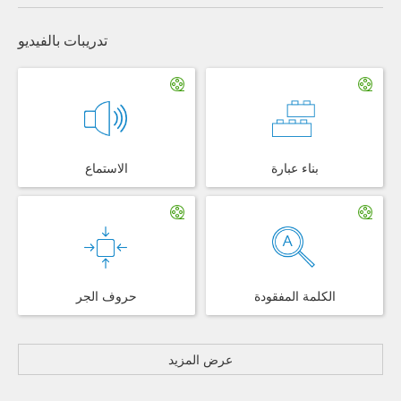
تدريبات بالفيديو
بناء عبارة
الاستماع
الكلمة المفقودة
حروف الجر
عرض المزيد