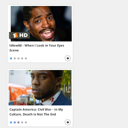
Idlewild - When I Look in Your Eyes
Scene
Captain America: Civil War - In My
Culture, Death Is Not The End