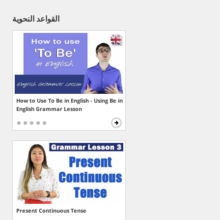
القواعد النحوية
How to Use To Be in English - Using Be in
English Grammar Lesson
Present Continuous Tense