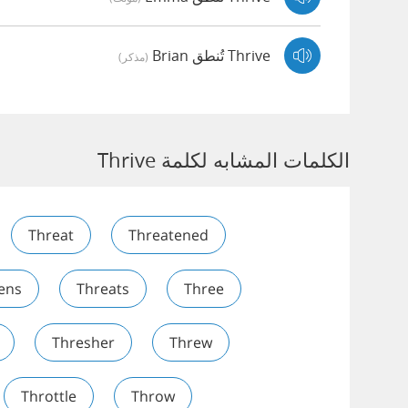
Thrive تُنطق Brian
(مذكر)
الكلمات المشابه لكلمة Thrive
Threat
Threatened
ens
Threats
Three
Thresher
Threw
Throttle
Throw