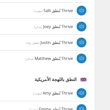
Thrive تُنطق Salli
(مؤنث)
Thrive تُنطق Joey
(مذكر)
Thrive تُنطق Justin
(طفل, ولد)
Thrive تُنطق Matthew
(مذكر)
النطق باللهجة الأمريكية
Thrive تُنطق Amy
(مؤنث)
Thrive تُنطق Emma
(مؤنث)