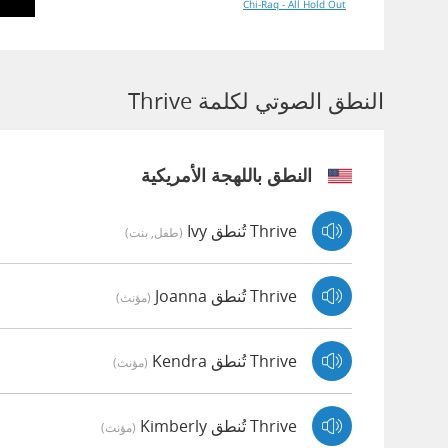
Chi-Raq - All Hold Out
النطق الصوتي لكلمة Thrive
النطق باللهجة الأمريكية
Thrive تُنطق Ivy
(طفل, بنت)
Thrive تُنطق Joanna
(مؤنث)
Thrive تُنطق Kendra
(مؤنث)
Thrive تُنطق Kimberly
(مؤنث)