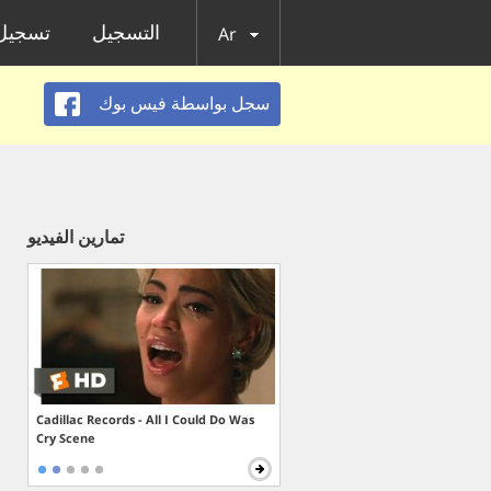
التسجيل
تسجيل 
Ar
سجل بواسطة فيس بوك
تمارين الفيديو
Cadillac Records - All I Could Do Was
Cry Scene