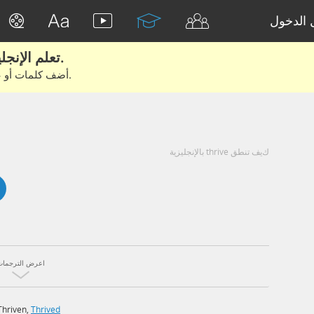
الدخول
تعلم الإنجليزية الحقيقية من الأفلام والكتب.
أضف كلمات أو عبارات للتعلم والتدريب مع متعلمين آخرين.
كيف تنطق thrive بالإنجليزية
اعرض الترجمات
Thriven
,
Thrived