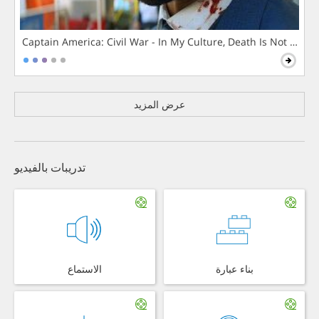
Captain America: Civil War - In My Culture, Death Is Not The 
عرض المزيد
تدريبات بالفيديو
بناء عبارة
الاستماع