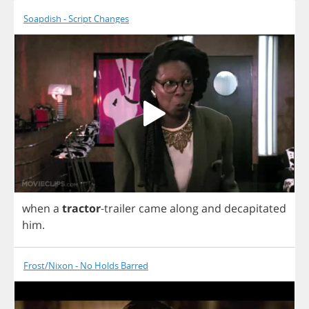
Soapdish - Script Changes
when
a
tractor
-
trailer
came
along
and
decapitated
him
.
Frost/Nixon - No Holds Barred