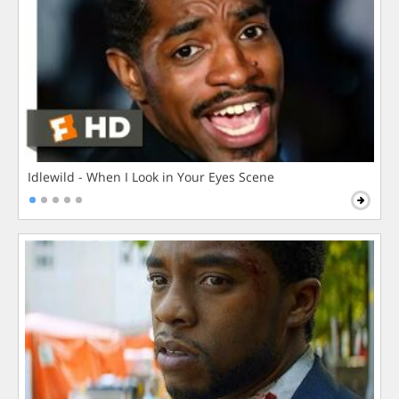
Idlewild - When I Look in Your Eyes Scene