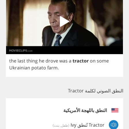
the
last
thing
he
drove
was
a
tractor
on
some
Ukrainian
potato
farm
.
النطق الصوتي لكلمة Tractor
النطق باللهجة الأمريكية
Tractor تُنطق Ivy
(طفل, بنت)