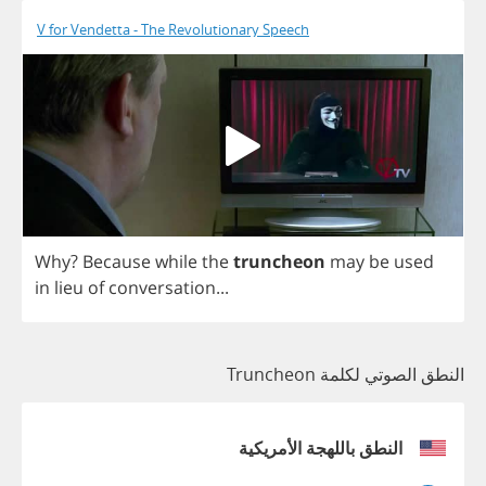
V for Vendetta - The Revolutionary Speech
Why
?
Because
while
the
truncheon
may
be
used
in
lieu
of
conversation
...
النطق الصوتي لكلمة Truncheon
النطق باللهجة الأمريكية