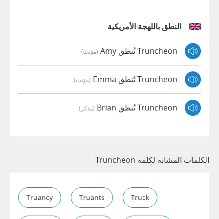
النطق باللهجة الأمريكية
Truncheon تُنطق Amy
(مؤنث)
Truncheon تُنطق Emma
(مؤنث)
Truncheon تُنطق Brian
(مذكر)
الكلمات المشابه لكلمة Truncheon
Truancy
Truants
Truck