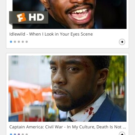
Idlewild - When I Look in Your Eyes Scene
Captain America: Civil War - In My Culture, Death Is Not The 