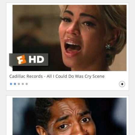
Cadillac Records - All I Could Do Was Cry Scene