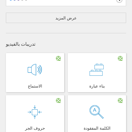
عرض المزيد
تدريبات بالفيديو
بناء عبارة
الاستماع
الكلمة المفقودة
حروف الجر