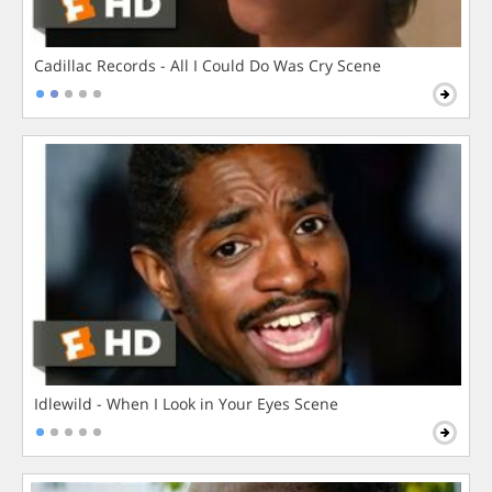
Cadillac Records - All I Could Do Was Cry Scene
Idlewild - When I Look in Your Eyes Scene