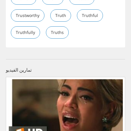
Trustworthy
Truth
Truthful
Truthfully
Truths
تمارين الفيديو