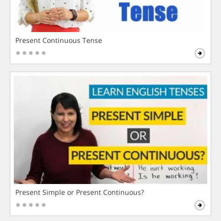
Present Continuous Tense
Present Simple or Present Continuous?