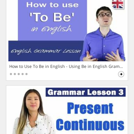
How to Use To Be in English - Using Be in English Grammar L